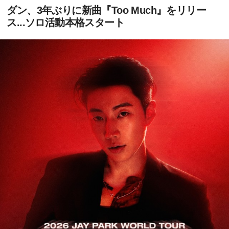
ダン、3年ぶりに新曲『Too Much』をリリー
ス...ソロ活動本格スタート