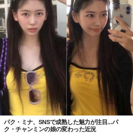
パク・ミナ、SNSで成熟した魅力が注目...パ
ク・チャンミンの娘の変わった近況