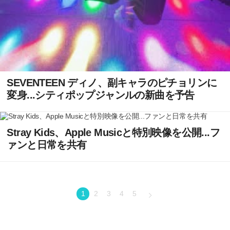
SEVENTEEN ディノ、副キャラのピチョリンに
変身...シティポップジャンルの新曲を予告
Stray Kids、Apple Musicと特別映像を公開...フ
ァンと日常を共有
1
2
3
4
5