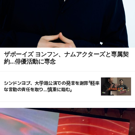
ザボーイズ ヨンフン、ナムアクターズと専属契
約...俳優活動に専念
シンドンヨプ、大学路公演での発言を謝罪「軽率
な言動の責任を取り...慎重に臨む」