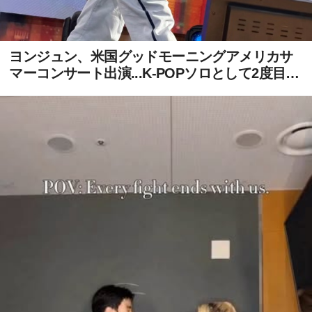
ヨンジュン、米国グッドモーニングアメリカサ
マーコンサート出演...K-POPソロとして2度目の
快挙