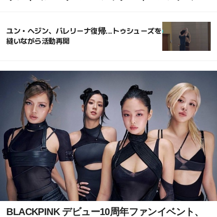
特集が輝いた
ユン・ヘジン、バレリーナ復帰...トゥシューズを
縫いながら活動再開
BLACKPINK デビュー10周年ファンイベント、