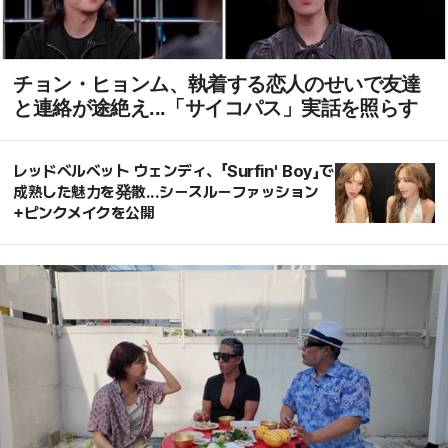
チョン・ヒョンム、執着する恋人のせいで友達
と連絡が途絶え...「サイコパス」実話を照らす
レッドベルベット ウェンディ、「Surfin' Boy」で
成熟した魅力を発散...シースルーファッション
+ピンクメイクを公開