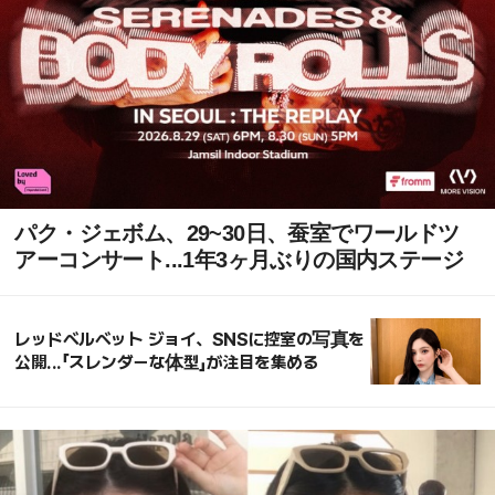
パク・ジェボム、29~30日、蚕室でワールドツ
アーコンサート...1年3ヶ月ぶりの国内ステージ
レッドベルベット ジョイ、SNSに控室の写真を
公開...「スレンダーな体型」が注目を集める