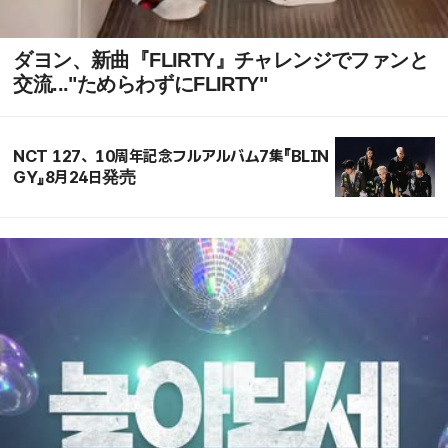
ダヨン、新曲『FLIRTY』チャレンジでファンと
交流..."ためらわずにFLIRTY"
NCT 127、10周年記念フルアルバム7集『BLIN
GY』8月24日発売