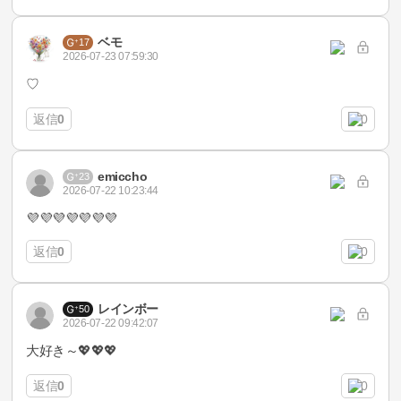
ベモ
17
2026-07-23 07:59:30
♡
返信
0
0
emiccho
23
2026-07-22 10:23:44
💜💜💜💜💜💜💜
返信
0
0
レインボー
50
2026-07-22 09:42:07
大好き～💖💖💖
返信
0
0