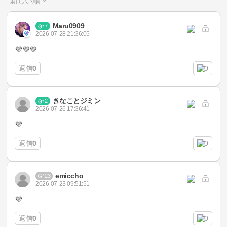
新しい順
Maru0909
7
2026-07-28 21:36:05
💜💜💜
返信
0
0
きなことジミン
2
2026-07-26 17:36:41
💜
返信
0
0
emiccho
23
2026-07-23 09:51:51
💜
返信
0
0