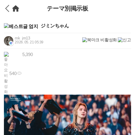
テーマ別掲示板
ジミンちゃん
mk_jm13
2026. 05. 21 05:39
5,390
540