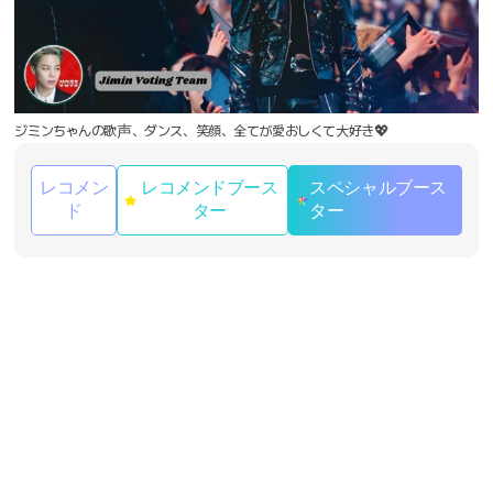
ジミンちゃんの歌声、ダンス、笑顔、全てが愛おしくて大好き💖
レコメン
レコメンドブース
スペシャルブース
ド
ター
ター