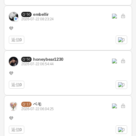
embellir
50
2026-07-22 08:23:24
💜
返信
0
0
honeybear1230
50
2026-07-22 06:54:44
💜
返信
0
0
ベモ
17
2026-07-22 06:04:25
💜
返信
0
0