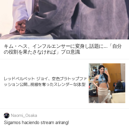
キム・ヘス、インフルエンサーに変身し話題に...「自分
の役割を果たさなければ」プロ意識
レッドベルベット ジョイ、空色ブラトップファ
ッション公開...視線を奪ったスレンダーな体型
Naomi_Osaka
Sigamos haciendo stream arirang!