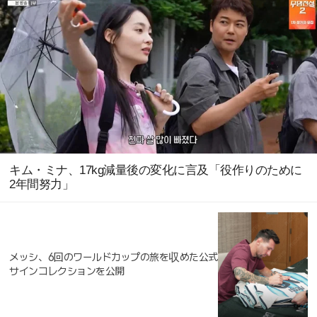
キム・ミナ、17kg減量後の変化に言及「役作りのために
2年間努力」
メッシ、6回のワールドカップの旅を収めた公式
サインコレクションを公開