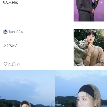
0万人目前
kaho124
ジンさん♡
21
23