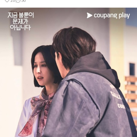
16
96