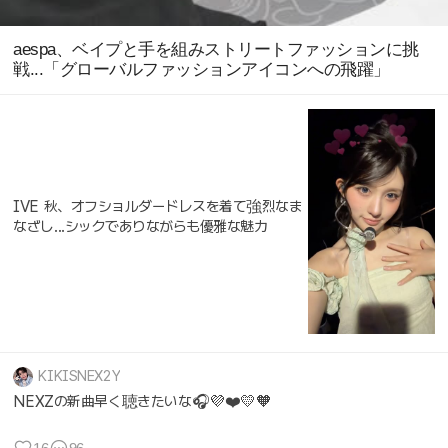
aespa、ベイプと手を組みストリートファッションに挑
戦...「グローバルファッションアイコンへの飛躍」
IVE 秋、オフショルダードレスを着て強烈なま
なざし...シックでありながらも優雅な魅力
KIKISNEX2Y
NEXZの新曲早く聴きたいな🎧💜❤️💛🧡