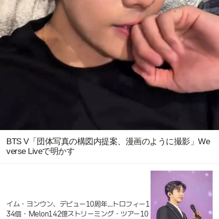
BTS V「団体写真の構図内提案、漫画のように撮影」We
verse Liveで明かす
イム・ヨンウン、デビュー10周年...トロフィー1
34個・Melon142億ストリーミング・ツアー10