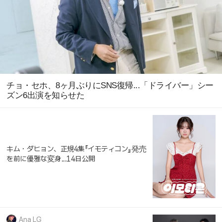
チョ・セホ、8ヶ月ぶりにSNS復帰...「ドライバー」シー
ズン6出演を知らせた
キム・ダヒョン、正規4集『イモティコン』発売
を前に優雅な変身...14日公開
Ana LG