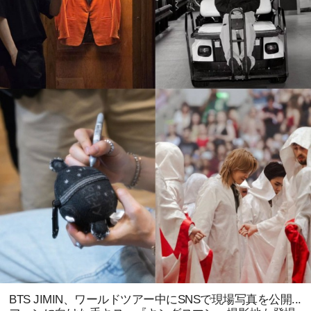
BTS JIMIN、ワールドツアー中にSNSで現場写真を公開...