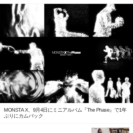
MONSTA X、9月4日にミニアルバム『The Phase』で1年
ぶりにカムバック