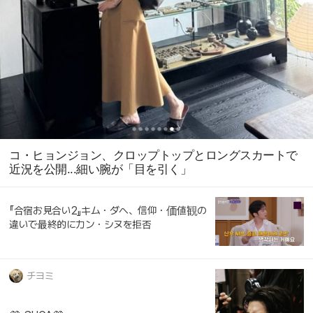
コ・ヒョンジョン、クロップトップとロングスカートで
近況を公開...細い腕が「目を引く」
『合宿お見合い2』キム・ダヘ、信仰・価値観の
違いで最終的にカン・シヌを拒否
チヨミ