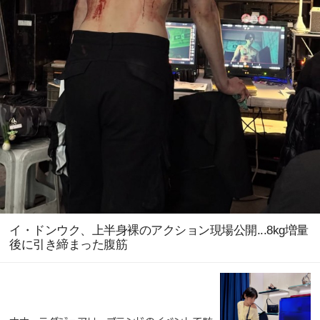
イ・ドンウク、上半身裸のアクション現場公開...8kg増量
後に引き締まった腹筋