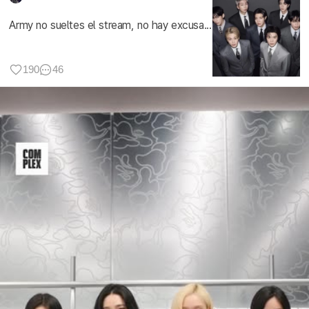
Army no sueltes el stream, no hay excusa...
190
46