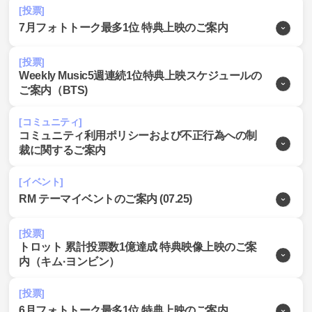
[投票]
7月フォトトーク最多1位 特典上映のご案内
[投票]
Weekly Music5週連続1位特典上映スケジュールの
ご案内（BTS)
[コミュニティ]
コミュニティ利用ポリシーおよび不正行為への制
裁に関するご案内
[イベント]
RM テーマイベントのご案内 (07.25)
[投票]
トロット 累計投票数1億達成 特典映像上映のご案
内（キム·ヨンビン）
[投票]
6月フォトトーク最多1位 特典上映のご案内