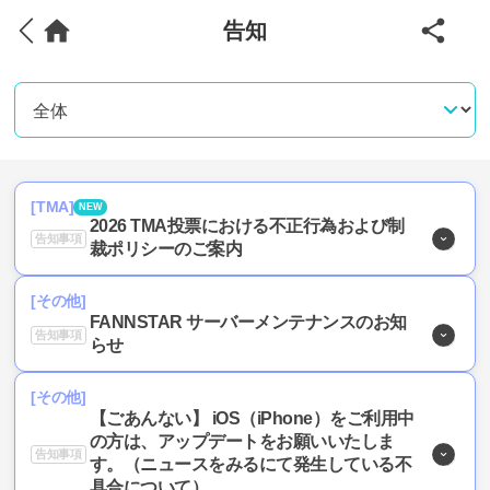
告知
[TMA]
NEW
2026 TMA投票における不正行為および制
告知事項
裁ポリシーのご案内
[その他]
FANNSTAR サーバーメンテナンスのお知
告知事項
らせ
[その他]
【ごあんない】 iOS（iPhone）をご利用中
の方は、アップデートをお願いいたしま
告知事項
す。（ニュースをみるにて発生している不
具合について）