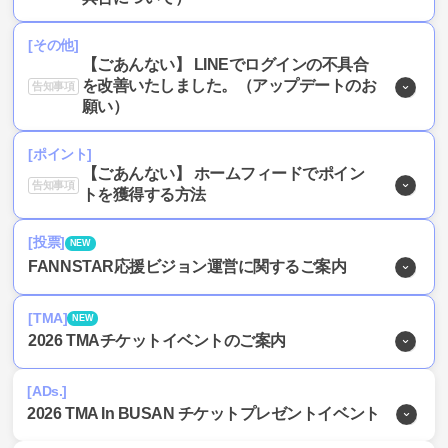
[その他]
【ごあんない】 LINEでログインの不具合
を改善いたしました。（アップデートのお
告知事項
願い）
[ポイント]
【ごあんない】 ホームフィードでポイン
告知事項
トを獲得する方法
[投票]
NEW
FANNSTAR応援ビジョン運営に関するご案内
[TMA]
NEW
2026 TMAチケットイベントのご案内
[ADs.]
2026 TMA In BUSAN チケットプレゼントイベント