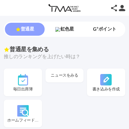
+
普通星
虹色星
ポイント
G
普通星を集める
推しのランキングを上げたい時は？
ニュースをみる
毎日出席簿
書き込みを作成
ホームフィードをみる