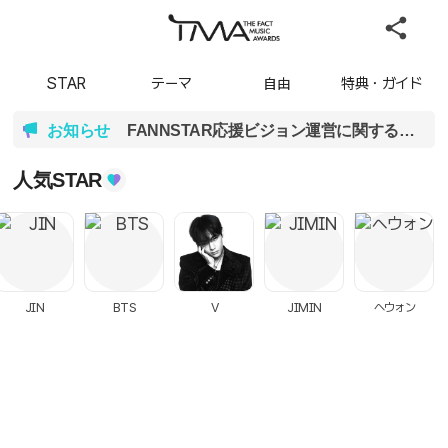
STAR
テーマ
自由
特典・ガイド
お知らせ
FANNSTAR応援ビジョン運営に関するご案内
人気STAR
JIN
BTS
V
JIMIN
ヘウォン