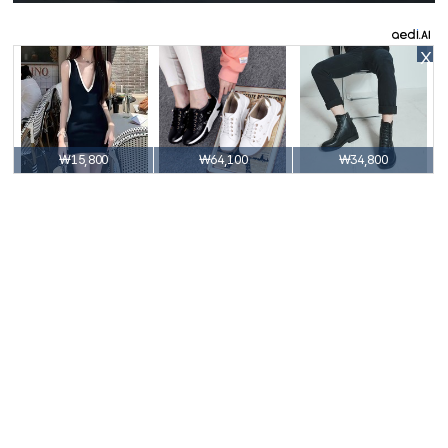
X
₩15,800
₩64,100
₩34,800