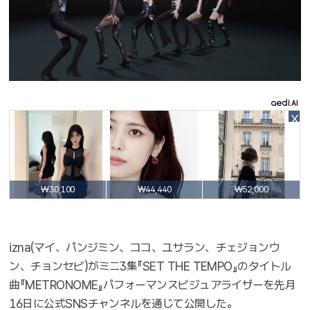
X
₩30,100
₩44,440
₩52,000
izna(マイ、パンジミン、ココ、ユサラン、チェジョンウ
ン、チョンセビ)がミニ3集『SET THE TEMPO』のタイトル
曲『METRONOME』パフォーマンスビジュアライザーを先月
16日に公式SNSチャンネルを通じて公開した。