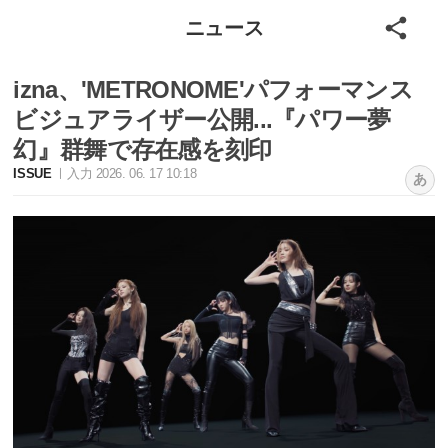
ニュース
izna、'METRONOME'パフォーマンス
ビジュアライザー公開...『パワー夢
幻』群舞で存在感を刻印
ISSUE
入力 2026. 06. 17 10:18
あ