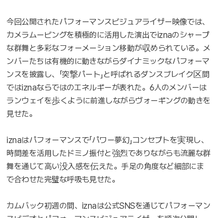
今回公開されたパフォーマンスビジュアライザー映像では、
カメラムービングを積極的に活用した演出でiznaのシャープ
な群舞と多彩なフォーメーション移動が収められている。メ
ンバーたちは有機的に動きながらダイナミックなパフォーマ
ンスを披露し、「突撃パート」と呼ばれるダンスブレイク区間
ではiznaならではのエネルギーが表れた。6人のメンバーは
ランウェイを歩くように前進しながらヴォーギングの動きを
見せた。
iznaはパフォーマンスで「パワー夢幻」コンセプトを実現し、
時間差を活用したドミノ振付と強烈でありながらも流麗な群
舞を通じて高い没入感を伝えた。手足の角度など細部にま
で合わせた完璧な呼吸も見せた。
カムバック初週の間、iznaは公式SNSを通じてパフォーマン