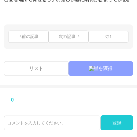
前の記事
次の記事
1
リスト
星を獲得
0
登録