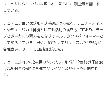
ッチュなレタリングで表現され、愛らしい雰囲気を醸し出
している。
チェ・ユジョンはグループ活動だけでなく、ソロアーティス
トやミュージカル俳優としても活動の幅を広げており、ラッ
プとボーカルの両方をこなすオールラウンドパフォーマーと
して知られている。最近、IOIとしてリリースした『突然』が
各種音源チャートで1位を記録した。
チェ・ユジョンの2枚目のシングルアルバム『Perfect Targe
t』は30日午後6時に各種オンライン音源サイトで公開され
る。