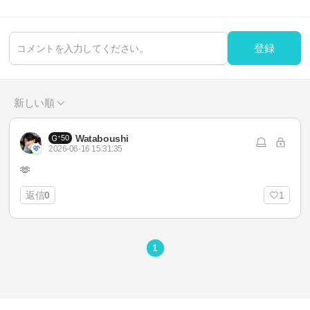
登録
新しい順
Wataboushi
50
2026-06-16 15:31:35
🫶
返信
0
1
1