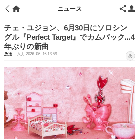
ニュース
チェ・ユジョン、6月30日にソロシン
グル『Perfect Target』でカムバック...4
年ぶりの新曲
放送
入力 2026. 06. 16 13:59
あ