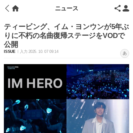
ニュース
ティービング、イム・ヨンウンが5年ぶ
りに不朽の名曲復帰ステージをVODで
公開
ISSUE
入力 2025. 10. 07 09:14
あ