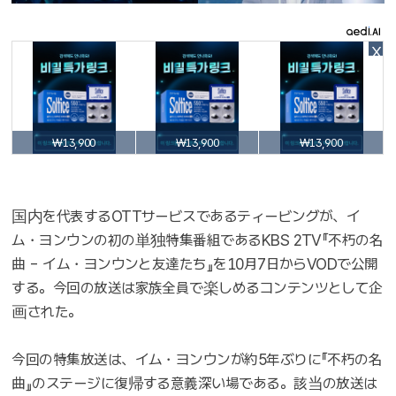
X
₩13,900
₩13,900
₩13,900
国内を代表するOTTサービスであるティービングが、イ
ム・ヨンウンの初の単独特集番組であるKBS 2TV『不朽の名
曲 - イム・ヨンウンと友達たち』を10月7日からVODで公開
する。今回の放送は家族全員で楽しめるコンテンツとして企
画された。
今回の特集放送は、イム・ヨンウンが約5年ぶりに『不朽の名
曲』のステージに復帰する意義深い場である。該当の放送は