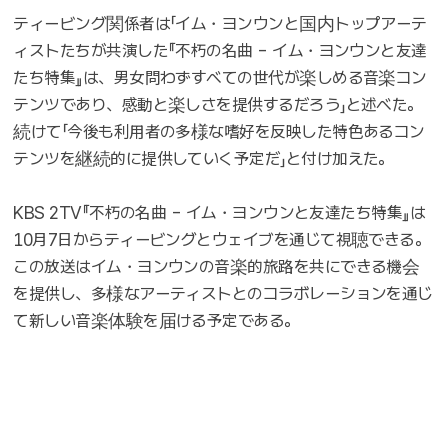
ティービング関係者は「イム・ヨンウンと国内トップアーテ
ィストたちが共演した『不朽の名曲 - イム・ヨンウンと友達
たち特集』は、男女問わずすべての世代が楽しめる音楽コン
テンツであり、感動と楽しさを提供するだろう」と述べた。
続けて「今後も利用者の多様な嗜好を反映した特色あるコン
テンツを継続的に提供していく予定だ」と付け加えた。
KBS 2TV『不朽の名曲 - イム・ヨンウンと友達たち特集』は
10月7日からティービングとウェイブを通じて視聴できる。
この放送はイム・ヨンウンの音楽的旅路を共にできる機会
を提供し、多様なアーティストとのコラボレーションを通じ
て新しい音楽体験を届ける予定である。