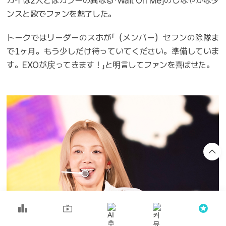
カイは2人とはカラーの異なる「Wait On Me」のしなやかなダ
ンスと歌でファンを魅了した。
トークではリーダーのスホが「（メンバー）セフンの除隊ま
で1ヶ月。もう少しだけ待っていてください。準備していま
す。EXOが戻ってきます！」と明言してファンを喜ばせた。