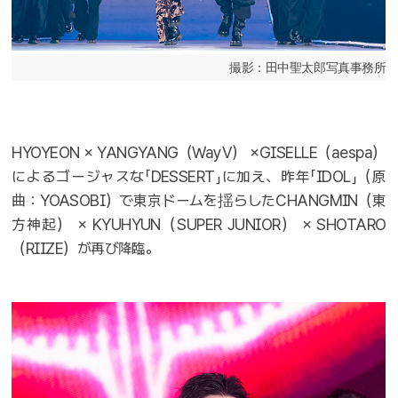
撮影：田中聖太郎写真事務所
HYOYEON × YANGYANG（WayV） ×GISELLE（aespa）
によるゴージャスな「DESSERT」に加え、昨年「IDOL」（原
曲：YOASOBI）で東京ドームを揺らしたCHANGMIN（東
方神起） × KYUHYUN（SUPER JUNIOR） × SHOTARO
（RIIZE）が再び降臨。