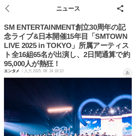
ニュース
SM ENTERTAINMENT創立30周年の記
念ライブ&日本開催15年目「SMTOWN
LIVE 2025 in TOKYO」所属アーティス
ト全16組65名が出演し、2日間通算で約
95,000人が熱狂！
エンタメ
入力 2025. 08. 24 19:10
あ