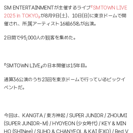
SM ENTERTAINMENTが主催するライブ
『SMTOWN LIVE
2025 in TOKYO』
が8月9日(土)、10日(日)に東京ドームで開
催され、所属アーティスト16組65名が出演。
2日間で95,000人の観客を集めた。
『SMTOWN LIVE』の日本開催は15年目。
通算36公演のうち23回を東京ドームで行っているビックイ
ベントだ。
今回は、KANGTA / 東⽅神起 / SUPER JUNIOR / ZHOUMI
(SUPER JUNIOR-M) / HYOYEON (少⼥時代) / KEY & MIN
HO (SHINee) / SUHO & CHANYEOL & KAI (EXO) / Red V