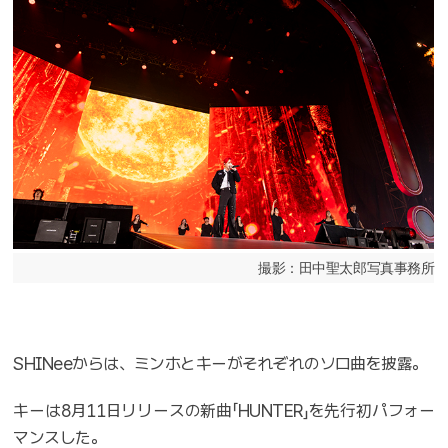
撮影：田中聖太郎写真事務所
SHINeeからは、ミンホとキーがそれぞれのソロ曲を披露。
キーは8月11日リリースの新曲「HUNTER」を先行初パフォー
マンスした。