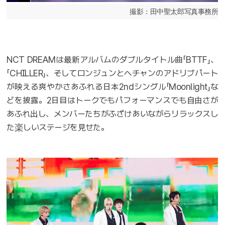
撮影：田中聖太郎写真事務所
NCT DREAMは最新アルバムのダブルタイトル曲「BTTF」、
「CHILLER」、そしてロンジュンとへチャンのアドリブパート
が映える爽やかさあふれる日本2ndシングル「Moonlight」な
どを披露。2日目はトークでもパフォーマンスでも自由さが
あふれ出し、メンバーたちがふざけあいながらリラックスし
た楽しいステージを見せた。