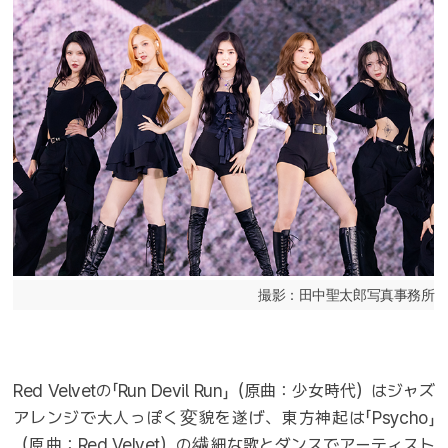
撮影：田中聖太郎写真事務所
Red Velvetの「Run Devil Run」（原曲：少女時代）はジャズ
アレンジで大人っぽく変貌を遂げ、東方神起は「Psycho」
（原曲：Red Velvet）の繊細な歌とダンスでアーティスト