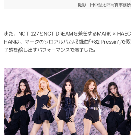
撮影：田中聖太郎写真事務所
また、NCT 127とNCT DREAMを兼任するMARK × HAEC
HANは、マークのソロアルバム収録曲「+82 Pressinʼ」で双
子感を醸し出すパフォーマンスで魅了した。