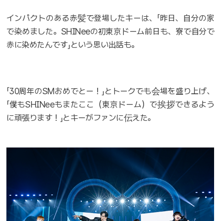
インパクトのある赤髪で登場したキーは、「昨日、自分の家
で染めました。SHINeeの初東京ドーム前日も、寮で自分で
赤に染めたんです」という思い出話も。
「30周年のSMおめでとー！」とトークでも会場を盛り上げ、
「僕もSHINeeもまたここ（東京ドーム）で挨拶できるよう
に頑張ります！」とキーがファンに伝えた。