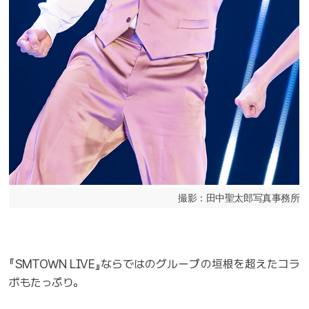
撮影：田中聖太郎写真事務所
『SMTOWN LIVE』ならではのグループの垣根を超えたコラ
ボもたっぷり。