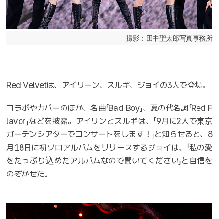
撮影：田中聖太郎写真事務所
Red Velvetは、アイリーン、スルギ、ジョイの3人で登場。
コラボやカバーのほか、名曲「Bad Boy」、夏の代名詞「Red F
lavor」などを披露。アイリンとスルギは、「9月に2人で東京
ガーデンシアターでコンサートをします！」と知らせると、8
月18日に初ソロアルバムをリリースするジョイは、「私の愛
をたっぷり込めたアルバムなので聞いてください」と自信を
のぞかせた。