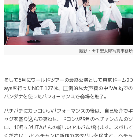
撮影：田中聖太郎写真事務所
そして5月にワールドツアーの最終公演として東京ドーム2D
aysを行ったNCT 127は、圧倒的な大声援の中「Walk」での
バンダナを使ったパフォーマンスで会場を魅了。
バチバチにカッコいいパフォーマンスの後は、自己紹介でギ
ャグを盛り込んで笑わせ、ドヨンが「9月のへチャンさんのソ
ロ、10月にYUTAさんの新しいアルバムが出ます。スポして
ください！」とへチャンに新作のネタバレを促すと、へチャ