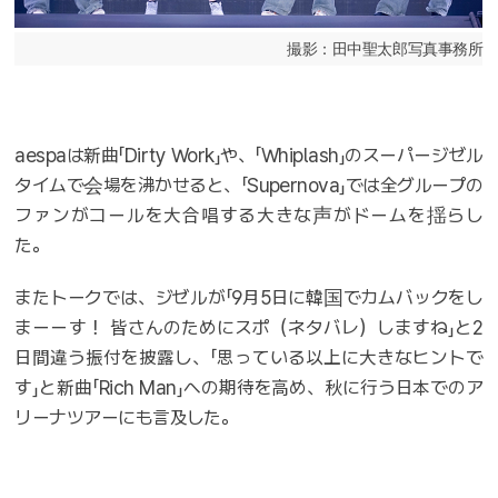
撮影：田中聖太郎写真事務所
aespaは新曲「Dirty Work」や、「Whiplash」のスーパージゼル
タイムで会場を沸かせると、「Supernova」では全グループの
ファンがコールを大合唱する大きな声がドームを揺らし
た。
またトークでは、ジゼルが「9月5日に韓国でカムバックをし
まーーす！ 皆さんのためにスポ（ネタバレ）しますね」と2
日間違う振付を披露し、「思っている以上に大きなヒントで
す」と新曲「Rich Man」への期待を高め、秋に行う日本でのア
リーナツアーにも言及した。