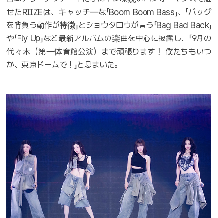
せたRIIZEは、キャッチ―な「Boom Boom Bass」、「バッグ
を背負う動作が特徴」とショウタロウが言う「Bag Bad Back」
や「Fly Up」など最新アルバムの楽曲を中心に披露し、「9月の
代々木（第一体育館公演）まで頑張ります！ 僕たちもいつ
か、東京ドームで！」と息まいた。