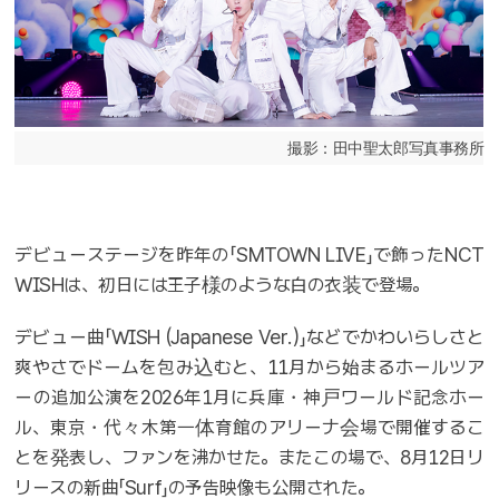
撮影：田中聖太郎写真事務所
デビューステージを昨年の「SMTOWN LIVE」で飾ったNCT
WISHは、初日には王子様のような白の衣装で登場。
デビュー曲「WISH (Japanese Ver.)」などでかわいらしさと
爽やさでドームを包み込むと、11月から始まるホールツア
ーの追加公演を2026年1月に兵庫・神戸ワールド記念ホー
ル、東京・代々木第一体育館のアリーナ会場で開催するこ
とを発表し、ファンを沸かせた。またこの場で、8月12日リ
リースの新曲「Surf」の予告映像も公開された。