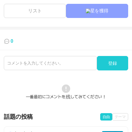
リスト
星を獲得
0
登録
一番最初にコメントを残してみてください！
話題の投稿
自由
テーマ