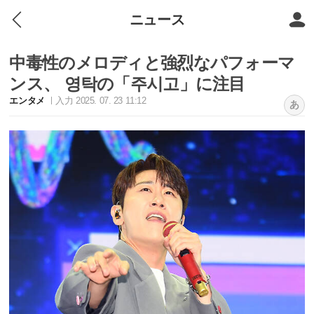
ニュース
中毒性のメロディと強烈なパフォーマ
ンス、 영탁の「주시고」に注目
エンタメ
入力 2025. 07. 23 11:12
あ