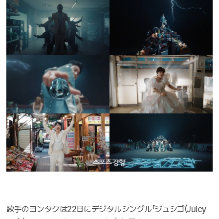
歌手のヨンタクは22日にデジタルシングル「ジュシゴ(Juicy