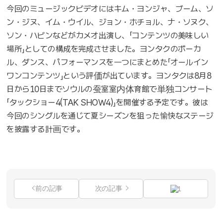
今回のミュージックビデオにはキム・ヨンジャ、ブーム、ソ
ン・ジヌ、イム・ウイル、ジョン・ホチョル、ナ・ソヌク、
ソン・ハビンなどがカメオ出演し、「コンテンツの美味しい
場所」としての構成を完成させました。ヨンタクのボーカ
ル、ダンス、パフォーマンスを一つにまとめた「オールイン
ワンコンテンツ」という評価が出ています。ヨンタクは8月8
日から10日までソウルの蚕室室内体育館で単独コンサート
「タックショー4(TAK SHOW4)」を開催する予定です。彼は
今回のシングルを通じて夏シーズンを狙った愉快なステージ
を披露する計画です。
前の記事
次の記事
1