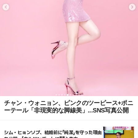
チャン・ウォニョン、ピンクのツーピース+ポニ
ーテール「非現実的な脚線美」...SNS写真公開
シム・ヒョンソプ、結婚前に「純潔」を守った理由