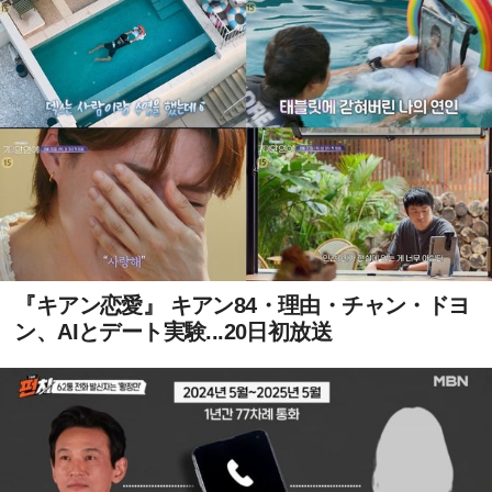
『キアン恋愛』 キアン84・理由・チャン・ドヨ
ン、AIとデート実験...20日初放送