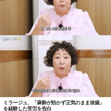
ミラージュ、「麻酔が効かず正気のまま抜歯」
を経験した苦労を告白