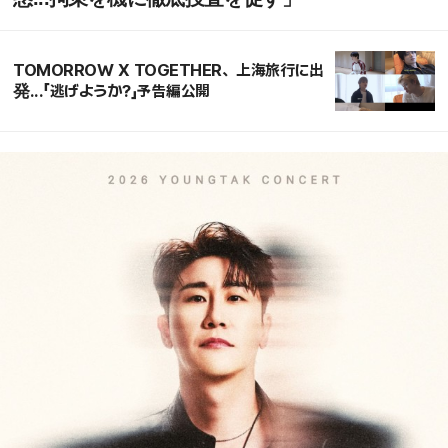
TOMORROW X TOGETHER、上海旅行に出
発...「逃げようか?」予告編公開