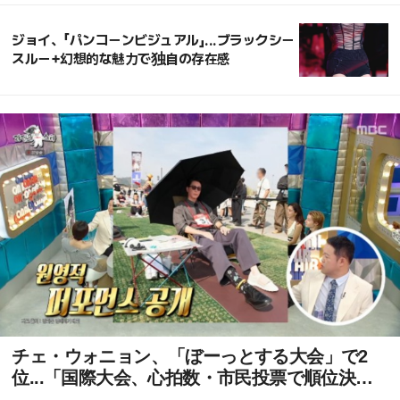
ジョイ、「パンコーンビジュアル」...ブラックシー
スルー+幻想的な魅力で独自の存在感
チェ・ウォニョン、「ぼーっとする大会」で2
位...「国際大会、心拍数・市民投票で順位決
定」と明かす