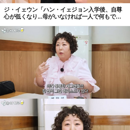
ジ・イェウン「ハン・イェジョン入学後、自尊
心が低くなり...母がいなければ一人で何もでき
ないと思う」と告白