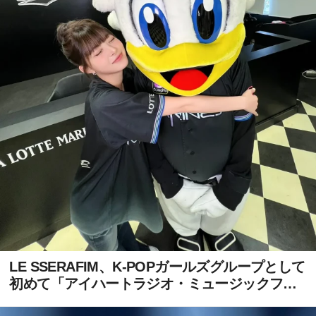
LE SSERAFIM、K-POPガールズグループとして
初めて「アイハートラジオ・ミュージックフェ
スティバル」出演決定