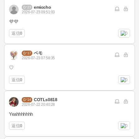
emiccho
23
2026-07-23 09:51:03
💜💜
返信
0
0
ベモ
17
2026-07-23 07:58:35
♡
返信
0
0
COTLs0818
14
2026-07-22 20:40:28
Yeahhhhhhh
返信
0
0