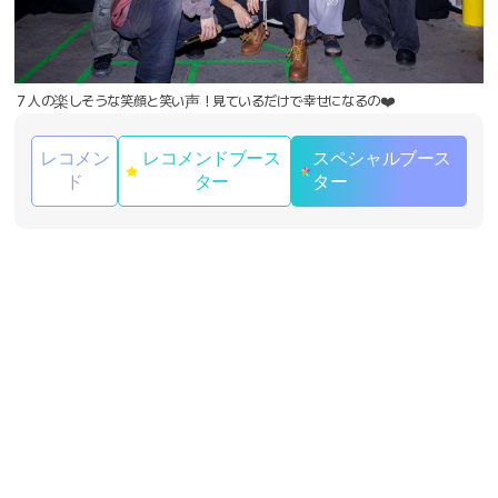
７人の楽しそうな笑顔と笑い声！見ているだけで幸せになるの❤️
レコメン
レコメンドブース
スペシャルブース
ド
ター
ター