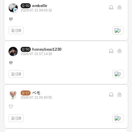
embellir
50
2026-07-21 09:45:32
💜
返信
0
0
honeybear1230
50
2026-07-21 07:14:30
💜
返信
0
0
ベモ
17
2026-07-21 05:40:55
♡
返信
0
0