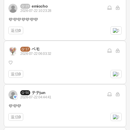
emiccho
23
2026-07-22 10:23:28
💜💜💜💜💜💜💜
返信
0
0
ベモ
17
2026-07-22 06:03:32
♡
返信
0
0
テテjun
50
2026-07-22 04:44:41
💜💜💜
返信
0
0