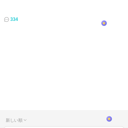
334
新しい順