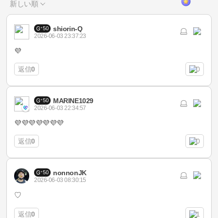
新しい順
shiorin-Q
50
2026-06-03 23:37:23
💜
返信
0
0
MARINE1029
50
2026-06-03 22:34:57
💜💜💜💜💜💜💜
返信
0
0
nonnonJK
50
2026-06-03 08:30:15
♡
返信
0
1