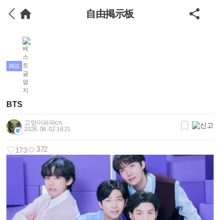
自由掲示板
雑談
BTS
고양이파파cn
2026. 06. 02 16:21
372
173