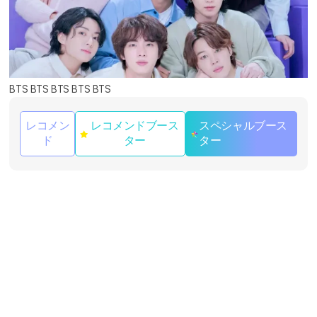
BTS BTS BTS BTS BTS
レコメン
レコメンドブース
スペシャルブース
ド
ター
ター