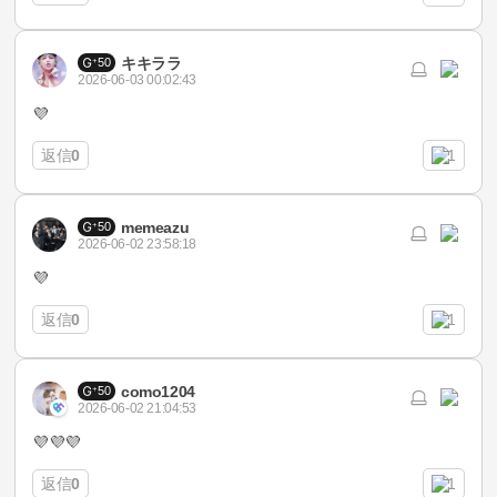
キキララ
50
2026-06-03 00:02:43
💜
返信
0
1
memeazu
50
2026-06-02 23:58:18
💜
返信
0
1
como1204
50
2026-06-02 21:04:53
💜💜💜
返信
0
1