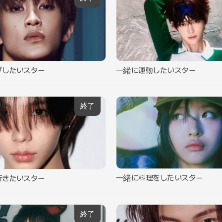
ブしたいスター
一緒に運動したいスター
終了
一緒に料理をしたいスター
行きたいスター
終了