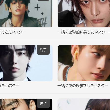
に行きたいスター
一緒に遊覧船に乗りたいスター
終了
みたいスター
一緒に夜の散歩をしたいスター
終了