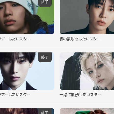
終了
ツアーしたいスター
夜の散歩をしたいスター
終了
ツアーしたいスター
一緒に散歩したいスター
終了