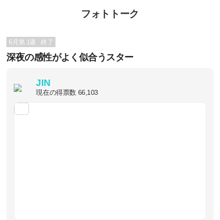
フォトトーク
6月第 1週
終了
深夜の感性がよく似合うスター
JIN
現在の得票数
66,103