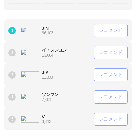
JIN
レコメンド
1
66,103
イ・スンユン
レコメンド
2
13,664
JIY
レコメンド
3
11,803
ソンフン
レコメンド
4
7,001
V
レコメンド
5
3,913