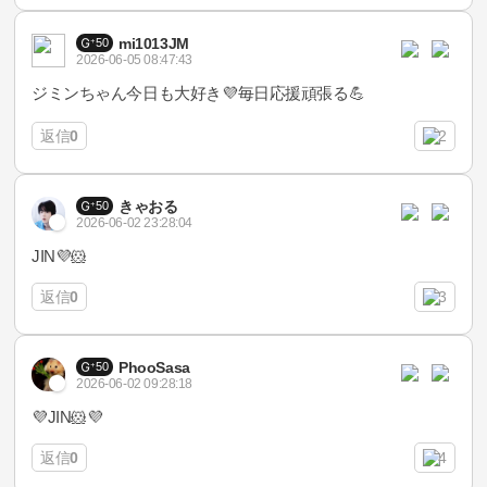
mi1013JM
50
2026-06-05 08:47:43
ジミンちゃん今日も大好き💜毎日応援頑張る💪
返信
0
2
きゃおる
50
2026-06-02 23:28:04
JIN💜🐹
返信
0
3
PhooSasa
50
2026-06-02 09:28:18
💜JIN🐹💜
返信
0
4