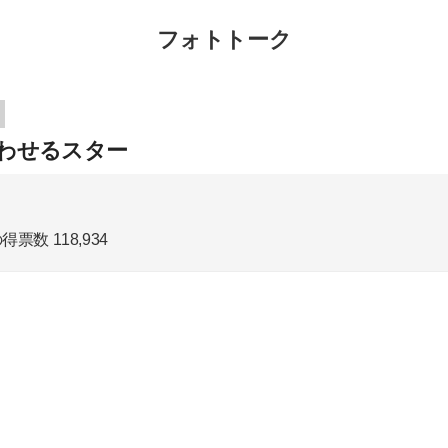
フォトトーク
わせるスター
の得票数
118,934