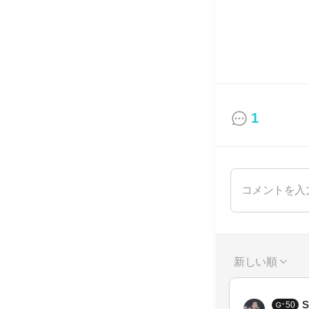
1
新しい順
50