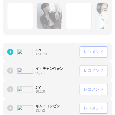
JIN
レコメンド
1
123,370
イ・チャンウォン
レコメンド
2
95,351
JIY
レコメンド
3
19,250
キム・ヨンビン
レコメンド
4
13,472