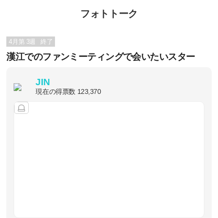
フォトトーク
4月第 3週
終了
漢江でのファンミーティングで会いたいスター
JIN
現在の得票数
123,370