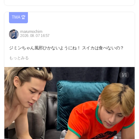
TMA 🏆
marumochim
2026. 08. 07 16:57
ジミンちゃん風邪ひかないようにね！ スイカは食べないの？
もっとみる
1/1