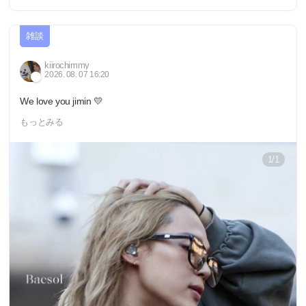
雑談
kiirochimmy
2026. 08. 07 16:20
We love you jimin 💛
もっとみる
1/1