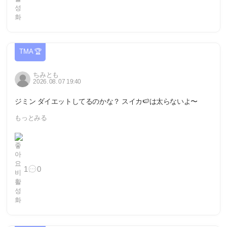
TMA 🏆
ちみとも
2026. 08. 07 19:40
ジミン ダイエットしてるのかな？ スイカ🍉は太らないよ〜
もっとみる
1
0