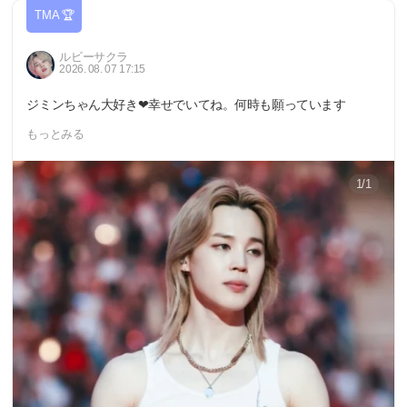
TMA 🏆
ルビーサクラ
2026. 08. 07 17:15
ジミンちゃん大好き❤幸せでいてね。何時も願っています
もっとみる
1/1