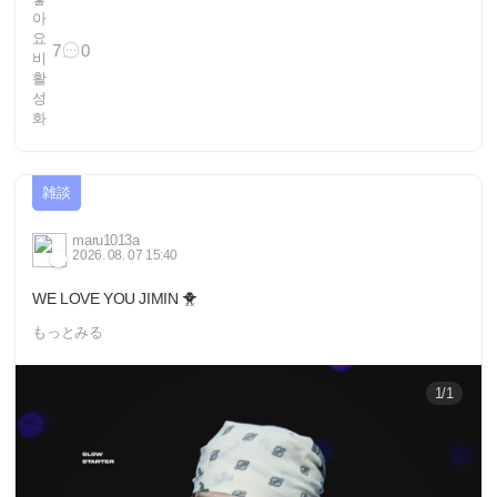
7
0
雑談
maru1013a
2026. 08. 07 15:40
WE LOVE YOU JIMIN 🐥
もっとみる
1/1