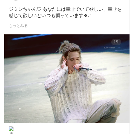
ジミンちゃん♡ あなたには幸せでいて欲しい、幸せを
感じて欲しいといつも願っています🍀.*
もっとみる
1/1