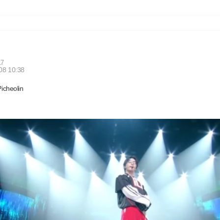
17
 08 10:38
cheolin