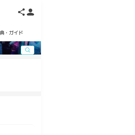
典・ガイド