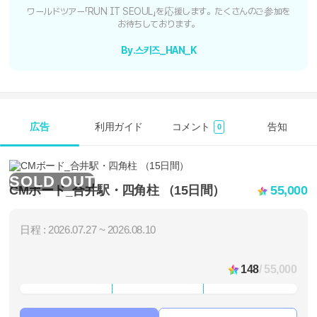
ワールドツアー「RUN IT SEOUL」を応援します。たくさんのご参加を
お待ちしております。
By.스키즈_HAN_K
広告
利用ガイド
コメント
告知
0
SOLD OUT
CMボード_合井駅・四角柱 （15日間）
55,000
日程 : 2026.07.27 ~ 2026.08.10
148
/ 55,000