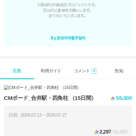
HIKARUの誕生日プロジェクトです。
沢山のご参加をお願いします。
ありがとうございます。
By.판보히까룰루랄라
広告
利用ガイド
コメント
告知
0
CMボード_合井駅・四角柱 （15日間）
55,000
日程 : 2026.07.13 ~ 2026.07.27
2,297
/ 55,000