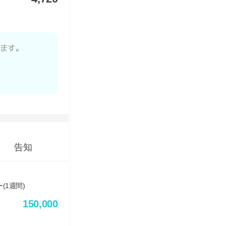
します。
告知
150,000