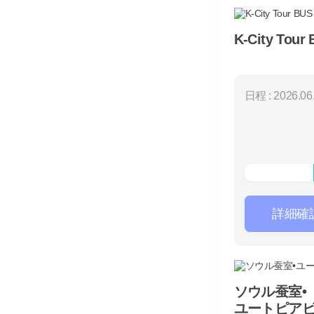
K-City Tour
日程 : 2026.06.
詳細確
ソウル蚕室•
ユートピア