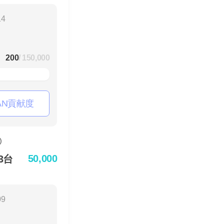
14
200
/ 150,000
AN貢献度
50,000
3台
09