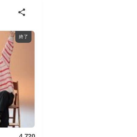
終了
4,720