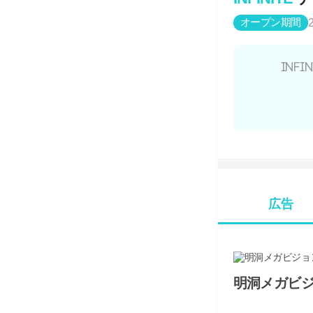
オープン期間
INF
広告
明洞メガビジョ