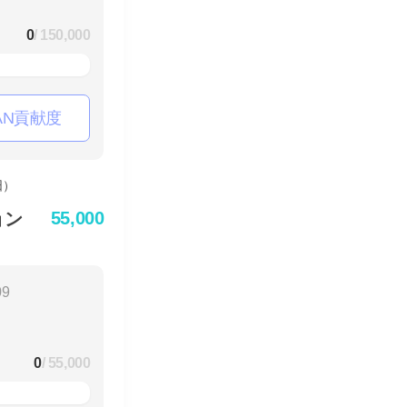
0
/ 150,000
AN貢献度
55,000
ョン
09
0
/ 55,000