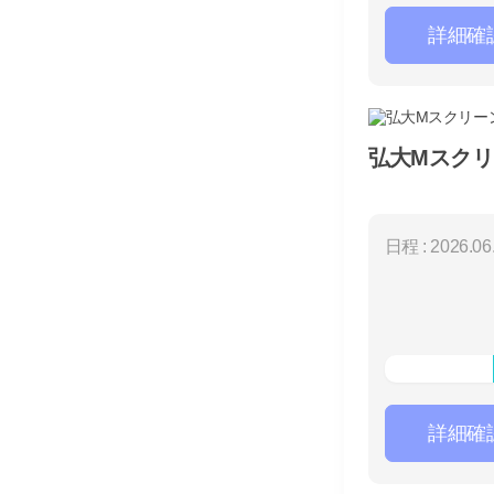
詳細確
弘大Mスクリ
日程 : 2026.06.
詳細確