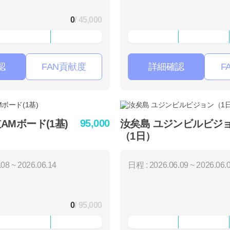
0
/ 45,000
認
FAN貢献度
詳細確認
F
95,000
AMボード(1基)
汝矣島 ユジンビルビジ
（1日）
08 ~ 2026.06.14
日程 : 2026.06.09 ~ 2026.06.
0
/ 95,000