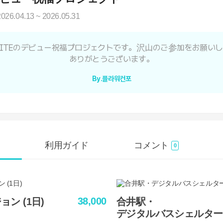
2026.04.13 ~ 2026.05.31
INITEのデビュー祝福プロジェクトです。沢山のご参加をお願い
ありがとうございます。
By.플라워컨포
利用ガイド
コメント
0
38,000
ン (1日)
合井駅・
デジタルバスシェルター