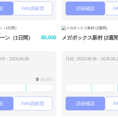
認
FAN貢献度
詳細確認
F
80,000
ーン（1日間）
メガボックス新村 (2週間
09 ~ 2026.06.09
日程 : 2026.06.08 ~ 2026.06.
0
/ 80,000
認
FAN貢献度
詳細確認
F