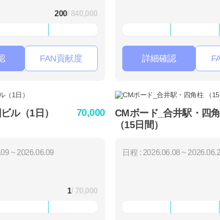
200
/ 840,000
認
FAN貢献度
詳細確認
F
70,000
ビル（1日）
CMボード_合井駅・四
（15日間）
09 ~ 2026.06.09
日程 : 2026.06.08 ~ 2026.06.
1
/ 70,000