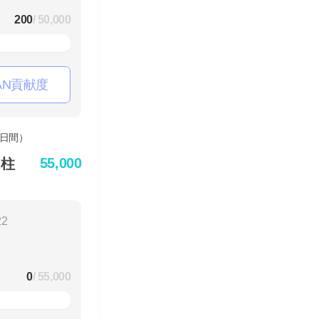
200
/ 50,000
AN貢献度
55,000
角柱
22
0
/ 55,000