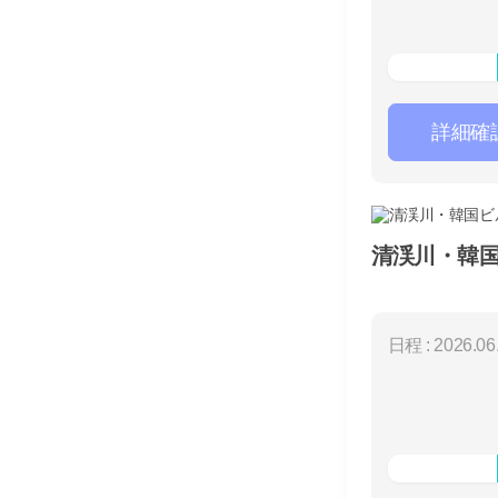
詳細確
清渓川・韓国
日程 : 2026.06.