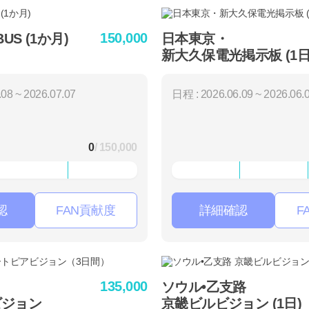
150,000
 BUS (1か月)
日本東京・
新大久保電光掲示板 (1日
08 ~ 2026.07.07
日程 : 2026.06.09 ~ 2026.06.
0
/ 150,000
認
FAN貢献度
詳細確認
F
135,000
ソウル•乙支路
ビジョン
京畿ビルビジョン (1日)