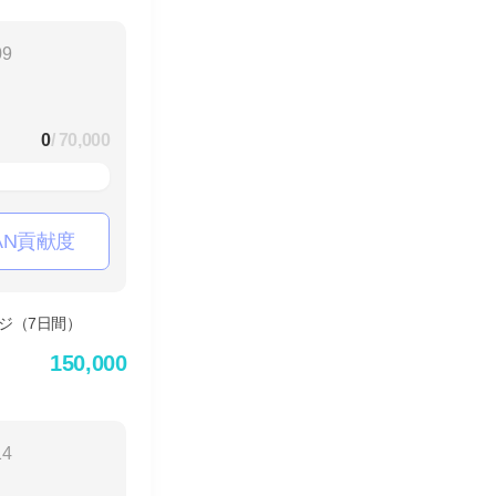
09
0
/ 70,000
AN貢献度
150,000
14