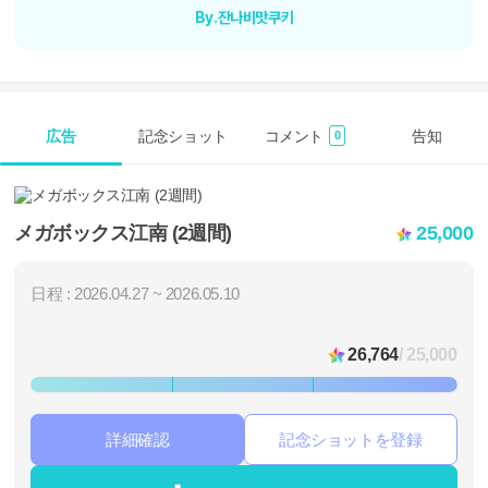
By.잔나비맛쿠키
広告
記念ショット
コメント
告知
0
メガボックス江南 (2週間)
25,000
日程 : 2026.04.27 ~ 2026.05.10
26,764
/ 25,000
詳細確認
記念ショットを登録