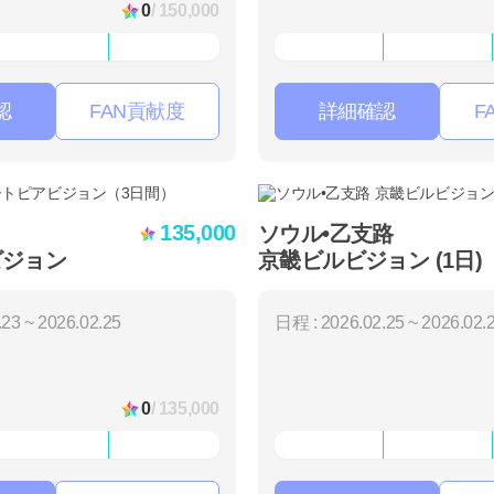
0
/ 150,000
認
FAN貢献度
詳細確認
F
135,000
ソウル•乙支路
ビジョン
京畿ビルビジョン (1日)
23 ~ 2026.02.25
日程 : 2026.02.25 ~ 2026.02.
0
/ 135,000