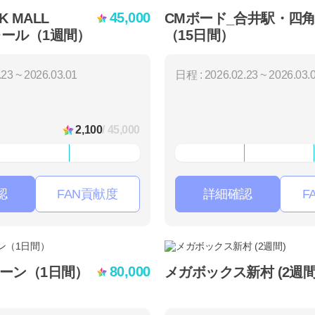
45,000
K MALL
CMボード_合井駅・四
ール（1週間）
（15日間）
23 ~ 2026.03.01
日程 : 2026.02.23 ~ 2026.03.
2,100
/ 45,000
認
FAN貢献度
詳細確認
F
80,000
ーン（1日間）
メガボックス新村 (2週間