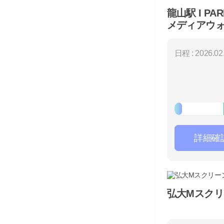
龍山駅 I PAR
メディアウォ
日程 : 2026.02.
詳細確
弘大Mスクリ