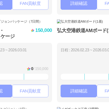
認
FAN貢献度
詳細確認
F
150,000
y・
弘大空港鉄道AMボード(
ッケージ
23 ~ 2026.03.01
日程 : 2026.02.23 ~ 2026.03.
0
/ 150,000
認
FAN貢献度
詳細確認
F