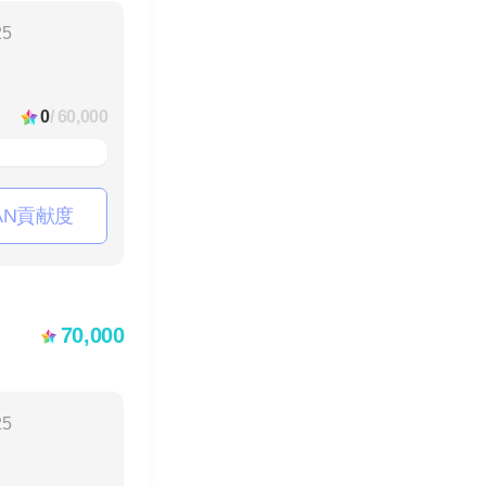
25
0
/ 60,000
AN貢献度
70,000
）
25