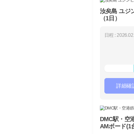
汝矣島 ユジ
（1日）
日程 : 2026.02.
詳細確
DMC駅・空
AMボード(1