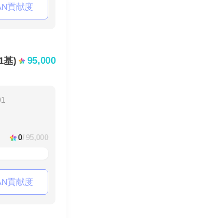
AN貢献度
95,000
1基)
01
0
/ 95,000
AN貢献度