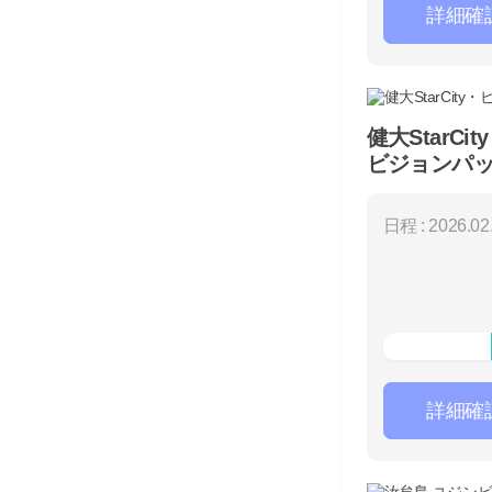
詳細確
健大StarCit
ビジョンパ
（7日間）
日程 : 2026.02.
詳細確