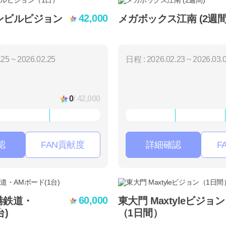
42,000
ンビルビジョン
メガボックス江南 (2週間
25 ~ 2026.02.25
日程 : 2026.02.23 ~ 2026.03.
0
/ 42,000
認
FAN貢献度
詳細確認
F
60,000
港鉄道・
東大門 Maxtyleビジョン
台)
（1日間）