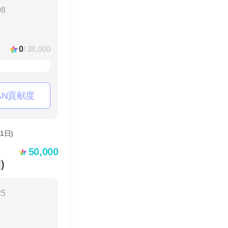
08
0
/ 38,000
AN貢献度
50,000
)
25