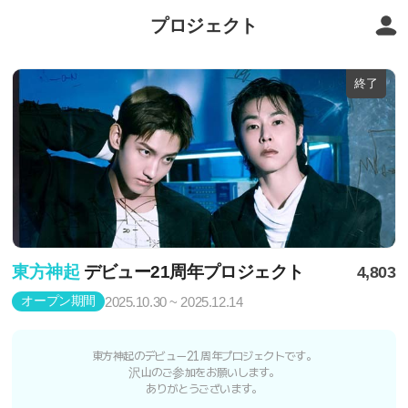
プロジェクト
終了
東方神起
デビュー21周年プロジェクト
4,803
オープン期間
2025.10.30 ~ 2025.12.14
東方神起のデビュー21周年プロジェクトです。
沢山のご参加をお願いします。
ありがとうございます。