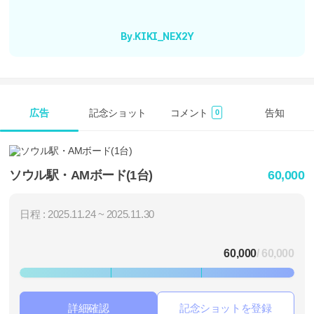
By.KIKI_NEX2Y
広告
記念ショット
コメント
告知
0
ソウル駅・AMボード(1台)
60,000
日程 : 2025.11.24 ~ 2025.11.30
60,000
/ 60,000
詳細確認
記念ショットを登録