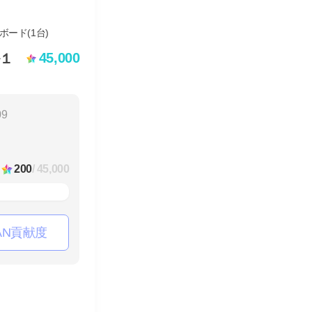
45,000
１
09
200
/ 45,000
AN貢献度