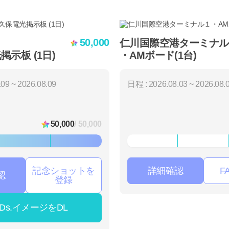
50,000
仁川国際空港ターミナル
示板 (1日)
・AMボード(1台)
09 ~ 2026.08.09
日程 : 2026.08.03 ~ 2026.08.
50,000
/ 50,000
記念ショットを
詳細確認
F
認
登録
ADs.イメージをDL