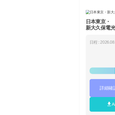
日本東京・
新大久保電光掲
日程 : 2026.08.
詳細確