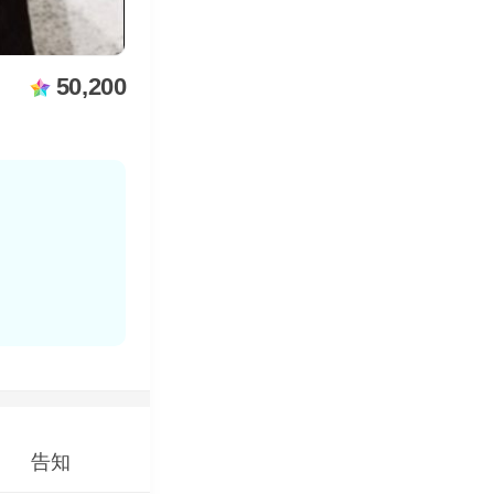
50,200
告知