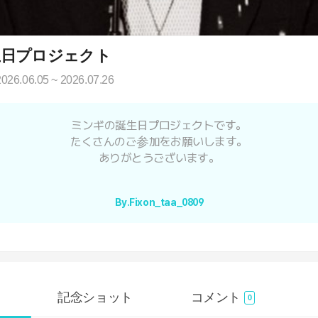
生日プロジェクト
2026.06.05 ~ 2026.07.26
ミンギの誕生日プロジェクトです。
たくさんのご参加をお願いします。
ありがとうございます。
By.Fixon_taa_0809
記念ショット
コメント
0