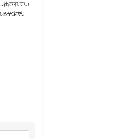
し出されてい
れる予定だ。