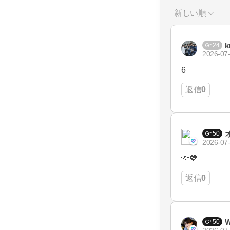
新しい順
k
24
2026-07-
6
返信
0
50
2026-07-
🩷💖
返信
0
W
50