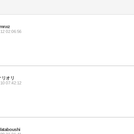
mnxz
12 02:06:56
オリオリ
10 07:42:12
ataboushi