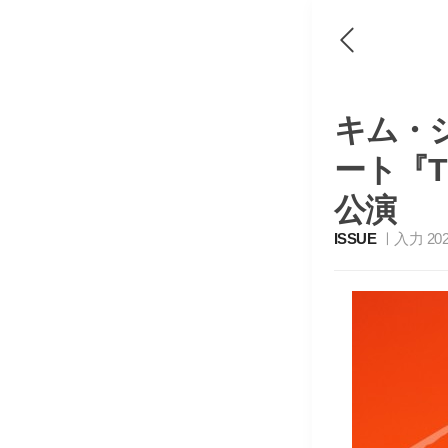
キム・
ート『T
公演
ISSUE
入力 2026