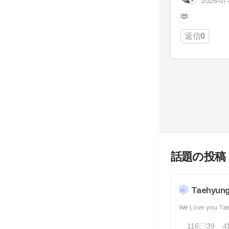
2026-07-
🫶
返信
0
話題の投稿
Taehyun
We Love you Ta
116
39
4