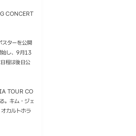
G CONCERT
ポスターを公開
始し、9月13
な日程は後日公
A TOUR CO
となる。キム・ジェ
、オカルトホラ