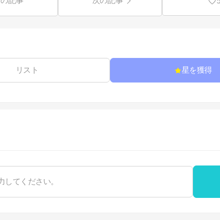
前の記事
次の記事
リスト
星を獲得