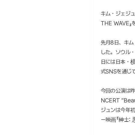
キム・ジェジュン
THE WAVE
先月8日、キム
した。ソウル・
日には日本・
式SNSを通じ
今回の公演は昨年
NCERT ″B
ジュンは今年初
ー映画『紳士: