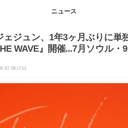
ニュース
ジェジュン、1年3ヶ月ぶりに単
HE WAVE』開催...7月ソウル・
. 07. 09 17:12