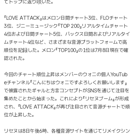
てトップに返り咲いた。
『LOVE ATTACK』はメロン日間チャート3位、FLOチャート
3位、ジニーミュージック『TOP 200』リアルタイムチャート
4位および日間チャート5位、バックス日間およびリアルタイ
ムチャート4位など、さまざまな音源プラットフォームで高
順位を記録した。メロン『TOP100』の1位は7月8日現在で確
認された。
今回のチャート順位上昇はメンバーのウォニの個人YouTub
eチャンネル『こんにちはウォニですよろしくお願いします』
で披露されたギャルと方言コンセプトがSNSを通じて注目を
集めたことから始まった。これにより『リセヌブーム』が形成
され、『LOVE ATTACK』が再び注目されて音源チャートで順
位が上昇した。
リセヌは8日午後6時、各種音源サイトを通じてリメイクシン