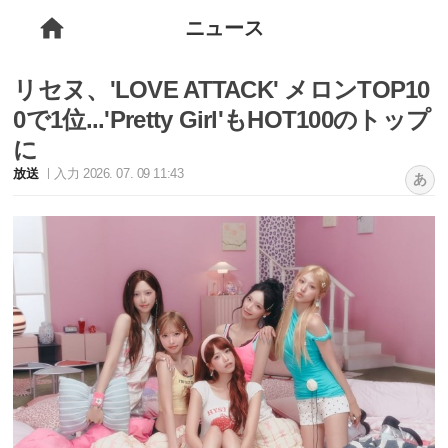
ニュース
リセヌ、'LOVE ATTACK' メロンTOP10
0で1位...'Pretty Girl'もHOT100のトップ
に
放送
入力 2026. 07. 09 11:43
あ