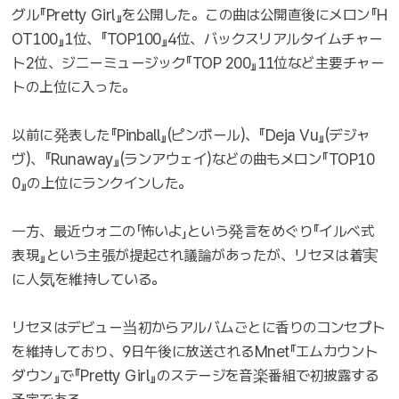
グル『Pretty Girl』を公開した。この曲は公開直後にメロン『H
OT100』1位、『TOP100』4位、バックスリアルタイムチャー
ト2位、ジニーミュージック『TOP 200』11位など主要チャー
トの上位に入った。
以前に発表した『Pinball』(ピンボール)、『Deja Vu』(デジャ
ヴ)、『Runaway』(ランアウェイ)などの曲もメロン『TOP10
0』の上位にランクインした。
一方、最近ウォニの「怖いよ」という発言をめぐり『イルベ式
表現』という主張が提起され議論があったが、リセヌは着実
に人気を維持している。
リセヌはデビュー当初からアルバムごとに香りのコンセプト
を維持しており、9日午後に放送されるMnet『エムカウント
ダウン』で『Pretty Girl』のステージを音楽番組で初披露する