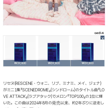
X
₩39,800
₩39,800
₩39,800
リセヌ(RESCENE・ウォニ、リブ、ミナミ、メイ、ジェナ)
がミニ1集『SCENEDROME』(シンドローム)のタイトル曲『LO
VE ATTACK』(ラブアタック)でメロン『TOP100』の1位に輝
いた。この曲は2024年8月の発売以来、約2年ぶりに逆走し