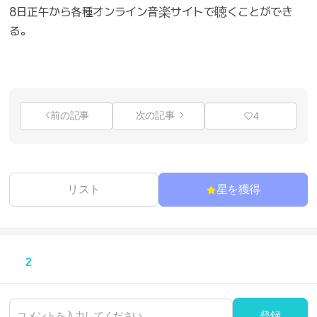
8日正午から各種オンライン音楽サイトで聴くことができ
る。
前の記事
次の記事
4
リスト
星を獲得
2
登録