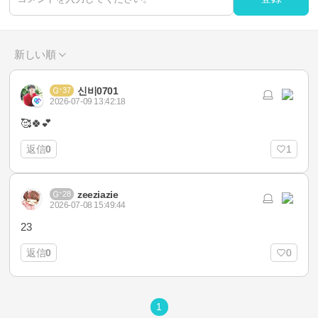
新しい順
신비0701
37
2026-07-09 13:42:18
🥰🍀💕
返信
0
1
zeeziazie
28
2026-07-08 15:49:44
23
返信
0
0
1