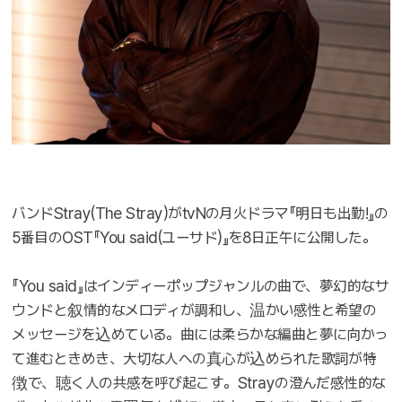
バンドStray(The Stray)がtvNの月火ドラマ『明日も出勤!』の
5番目のOST『You said(ユーサド)』を8日正午に公開した。
『You said』はインディーポップジャンルの曲で、夢幻的なサ
ウンドと叙情的なメロディが調和し、温かい感性と希望の
メッセージを込めている。曲には柔らかな編曲と夢に向かっ
て進むときめき、大切な人への真心が込められた歌詞が特
徴で、聴く人の共感を呼び起こす。Strayの澄んだ感性的な