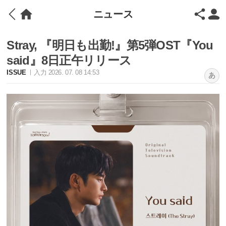
ニュース
Stray, 『明日も出勤!』第5弾OST『You
said』8日正午リリース
ISSUE
入力 2026. 07. 08 14:53
あ