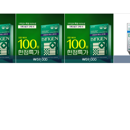
₩59,000
₩59,000