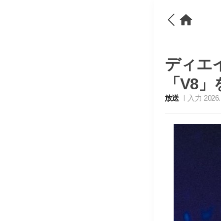
ディエイ
「V8」
放送
入力 2026. 