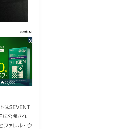
X
₩59,000
はSEVENT
9日に公開され
とファレル・ウ