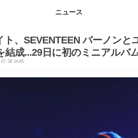
ニュース
ト、SEVENTEEN バーノン
を結成...29日に初のミニアルバ
07. 08 14:45