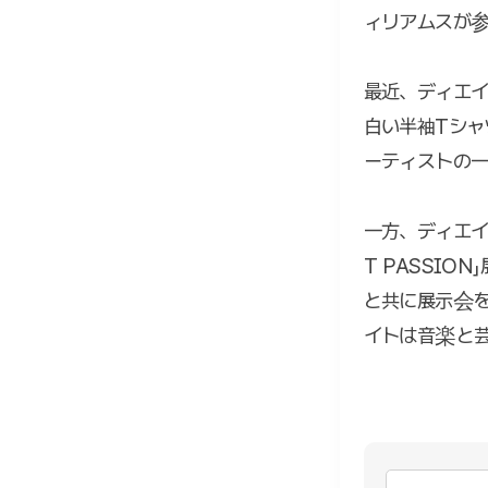
ィリアムスが
最近、ディエイ
白い半袖Tシ
ーティストの
一方、ディエイ
T PASSI
と共に展示会
イトは音楽と