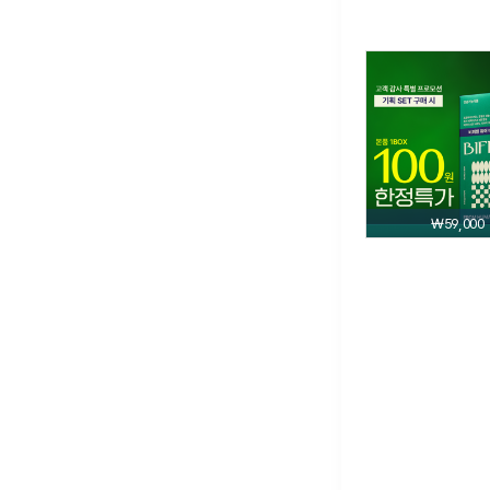
₩59,000