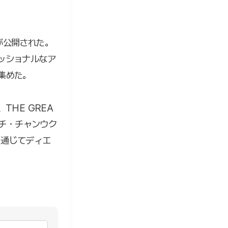
が公開された。
ッショナルなア
集めた。
HE GREA
優チ・チャンウク
を通じてディエ