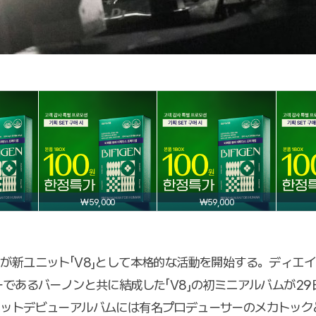
₩59,000
₩59,000
が新ユニット「V8」として本格的な活動を開始する。ディエイト
ーであるバーノンと共に結成した「V8」の初ミニアルバムが2
ニットデビューアルバムには有名プロデューサーのメカトック