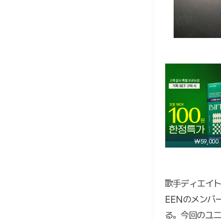
₩59,000
歌手ディエイト
EENのメンバ
る。今回のユ