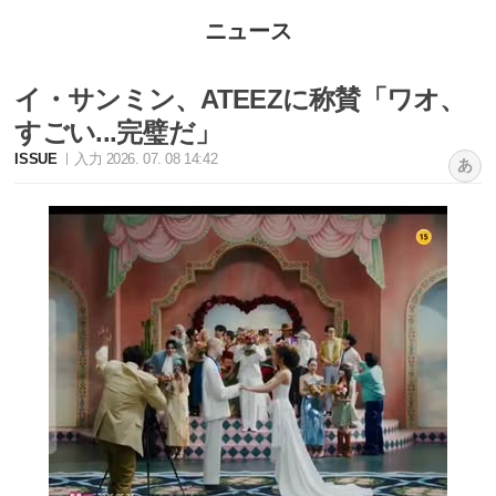
ニュース
イ・サンミン、ATEEZに称賛「ワオ、
すごい...完璧だ」
ISSUE
入力 2026. 07. 08 14:42
あ