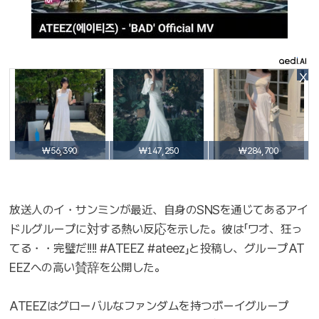
X
₩56,390
₩147,250
₩284,700
放送人のイ・サンミンが最近、自身のSNSを通じてあるアイ
ドルグループに対する熱い反応を示した。彼は「ワオ、狂っ
てる・・完璧だ!!!! #ATEEZ #ateez」と投稿し、グループAT
EEZへの高い賛辞を公開した。
ATEEZはグローバルなファンダムを持つボーイグループ