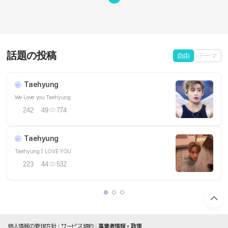
話題の投稿
自由
テーマ
Taehyung
We Love you Taehyung
242
49
774
Taehyung
Taehyung I LOVE YOU
223
44
532
個人情報の管理方針
サービス規約
事業者情報・政策