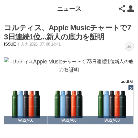
ニュース
コルティス、Apple Musicチャートで7
3日連続1位...新人の底力を証明
ISSUE
入力 2026. 07. 08 14:41
あ
X
₩32,900
₩32,900
₩32,900