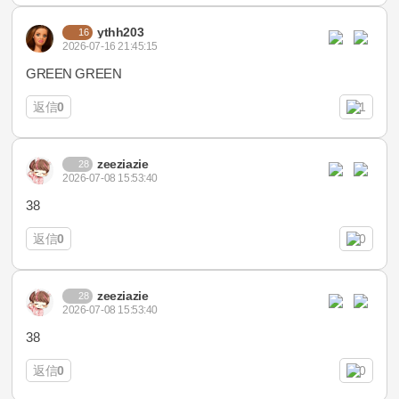
ythh203
16
2026-07-16 21:45:15
GREEN GREEN
返信
0
1
zeeziazie
28
2026-07-08 15:53:40
38
返信
0
0
zeeziazie
28
2026-07-08 15:53:40
38
返信
0
0