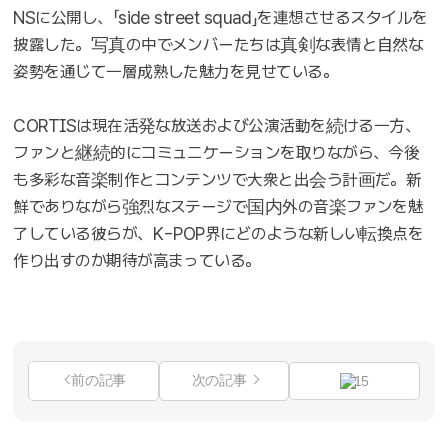
NSに公開し、「side street squad」を連想させるスタイルを
披露した。写真の中でメンバーたちは真剣な表情と自然な
姿勢を通じて一層成熟した魅力を見せている。
CORTISは現在活発な放送および公演活動を続ける一方、
ファンと継続的にコミュニケーションを取りながら、今後
も多彩な音楽制作とコンテンツで大衆と出会う計画だ。新
鮮でありながら強烈なステージで国内外の音楽ファンを魅
了している彼らが、K-POP界にどのような新しい転換点を
作り出すのか期待が高まっている。
前の記事
次の記事
15