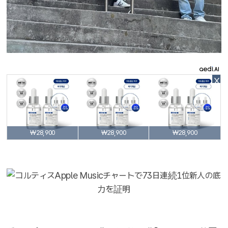
X
₩28,900
₩28,900
₩28,900