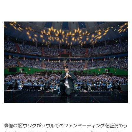
俳優の変ウソクがソウルでのファンミーティングを盛況のう