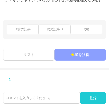
『ナ・ホンジャマン レベルアップ』での復帰を控えている。
前の記事
次の記事
0
リスト
星を獲得
1
登録