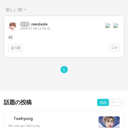
新しい順
zeeziazie
28
2026-07-08 15:54:31
41
返信
0
0
1
話題の投稿
自由
テーマ
Taehyung
We Love you Taehyung