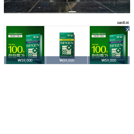
X
₩59,000
₩39,000
₩59,000