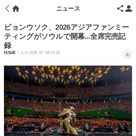
ニュース
ビョンウソク、2026アジアファンミー
ティングがソウルで開幕...全席完売記
録
ISSUE
入力 2026. 07. 08 14:35
あ