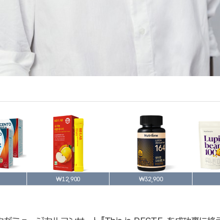
₩12,900
₩32,900