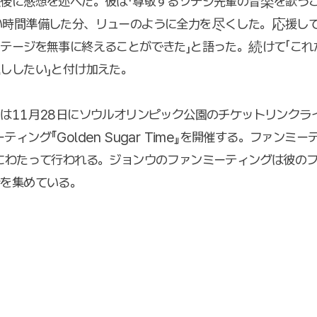
後に感想を述べた。彼は「尊敬するソテジ先輩の音楽を歌う
い時間準備した分、リューのように全力を尽くした。応援し
テージを無事に終えることができた」と語った。続けて「これ
ししたい」と付け加えた。
は11月28日にソウルオリンピック公園のチケットリンクラ
ィング『Golden Sugar Time』を開催する。ファンミ
にわたって行われる。ジョンウのファンミーティングは彼の
待を集めている。