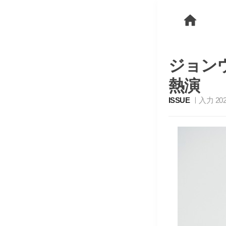
ジョンウ
熱演
ISSUE
入力 2025