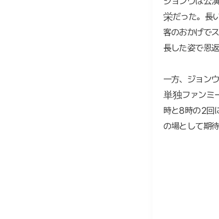
ジョンウは公演
栄だった。長
客のおかげでス
長した姿で恩返
一方、ジョンウ
単独ファンミーテ
時と8時の2回
の場として期