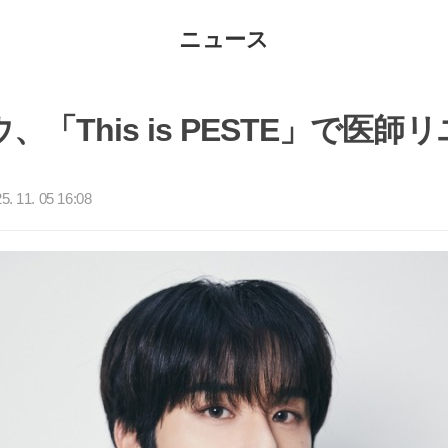
ニュース
、「This is PESTE」で医師
. 11. 05 16:08