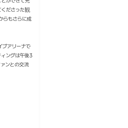
ことができて光
てくださった観
からもさらに成
イブアリーナで
ーティングは午後3
ファンとの交流