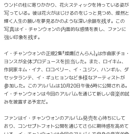
ウンドの柱に寄りかかり、花火スティックを持っている姿が
写っている。彼は花火がはじけるのをじっと見つめ、燦然と
輝く人生の願いを夢見るかのような深い余韻を残す。この
写真はイ・チャンウォンの内面的な感情を表し、ファンに
強い印象を残す。
イ・チャンウォンの正規2集『燦爛(さんらん)』は作曲家チョ・
ヨンスが全体プロデュースを担当した。また、ロイキム、
作詞家キム・イナ、ロコベリー、イ・ユジン、ハンギル、ダ
セッタランテ、イ・ギュヒョンなど多様なアーティストが
参加した。このアルバムは10月20日午後6時に公開される。
イ・チャンウォンは今回のアルバムを通じて新しい音楽的試
みを披露する予定だ。
ファンはイ・チャンウォンのアルバム発売を心待ちにして
おり、コンセプトフォト公開を通じてさらに期待感を高めて