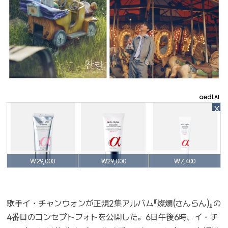
X
₩29,000
₩29,000
₩7,400
歌手イ・チャンウォンが正規2集アルバム『燦爛(さんらん)』の
4番目のコンセプトフォトを公開した。6日午後6時、イ・チ