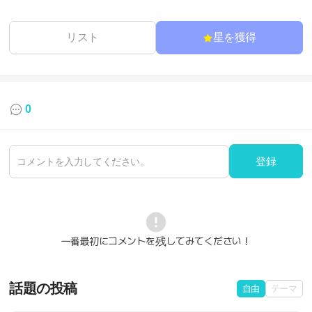
リスト
星を獲得
0
登録
一番最初にコメントを残してみてください！
話題の投稿
自由
テーマ