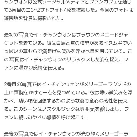
ャンウォンは公式ソーシャルメディアとファンカフェを通じ
て3番目のコンセプトフォト4枚を披露した。今回のフォトは
遊園地を背景に撮影された。
最初の写真でイ・チャンウォンはブラウンのスエードジャ
ケットを着ている。彼は白馬と車の模型があるイヌムギでい
っぱいの草むらで満足げな笑みを浮かべ目を閉じている。こ
の写真はイ・チャンウォンのリラックスした姿を捉え、フ
ァンに温かい感情を伝える。
2番目の写真ではイ・チャンウォンがメリーゴーラウンドの
上に両腕をかけて一点を見つめている。彼は薄い微笑みを浮
かべ、幼い頃を回想するかのような姿で童心の感性を伝え
る。このシーンはノスタルジックな雰囲気を醸し出し、フ
ァンに親しみやすい感情を呼び起こす。
最後の写真ではイ・チャンウォンが光り輝くメリーゴーラ