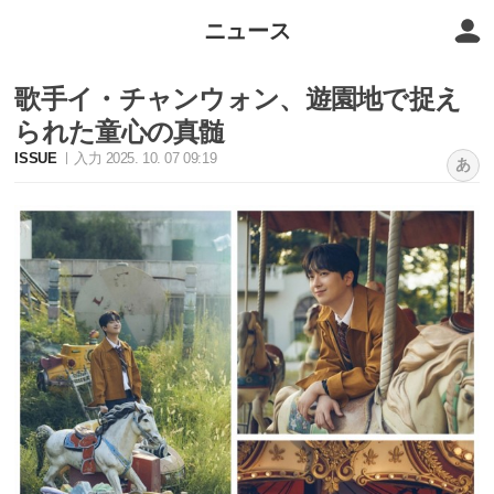
ニュース
歌手イ・チャンウォン、遊園地で捉え
られた童心の真髄
ISSUE
入力 2025. 10. 07 09:19
あ