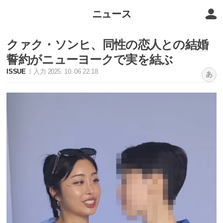
ニュース
クァク・ソンヒ、同性の恋人との結婚
誓約がニューヨークで実を結ぶ
ISSUE
入力 2025. 10. 06 22:18
あ