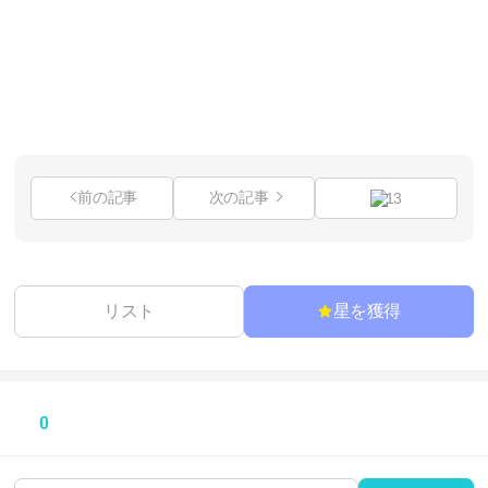
前の記事
次の記事
13
リスト
星を獲得
0