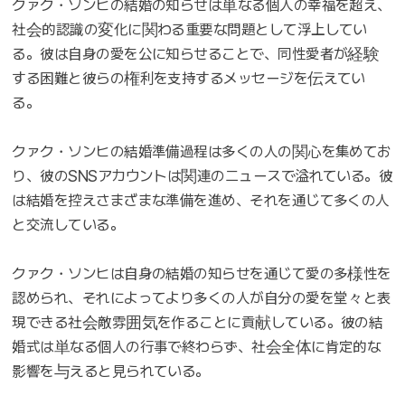
クァク・ソンヒの結婚の知らせは単なる個人の幸福を超え、
社会的認識の変化に関わる重要な問題として浮上してい
る。彼は自身の愛を公に知らせることで、同性愛者が経験
する困難と彼らの権利を支持するメッセージを伝えてい
る。
クァク・ソンヒの結婚準備過程は多くの人の関心を集めてお
り、彼のSNSアカウントは関連のニュースで溢れている。彼
は結婚を控えさまざまな準備を進め、それを通じて多くの人
と交流している。
クァク・ソンヒは自身の結婚の知らせを通じて愛の多様性を
認められ、それによってより多くの人が自分の愛を堂々と表
現できる社会敵雰囲気を作ることに貢献している。彼の結
婚式は単なる個人の行事で終わらず、社会全体に肯定的な
影響を与えると見られている。