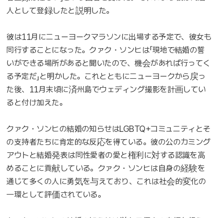
人として登録したと説明した。
彼は11月にニューヨークマラソンに出場する予定で、彼女も
同行することになった。クァク・ソンヒは「現地で結婚の誓
いができる場所があると聞いたので、機会があれば行ってく
る予定だ」と明かした。これとともにニューヨークから戻っ
た後、11月末頃に済州島でウェディング撮影を計画してい
ると付け加えた。
クァク・ソンヒの結婚の知らせはLGBTQ+コミュニティとそ
の支持者たちに肯定的な反応を得ている。彼の公のカミング
アウトと結婚発表は同性愛者の愛と権利に対する認識を高
めることに貢献している。クァク・ソンヒは自身の経験を
通じて多くの人に勇気を与えており、これは社会的変化の
一環として評価されている。