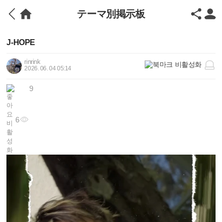
テーマ別掲示板
J-HOPE
rinrink
2026. 06. 04 05:14
9
6