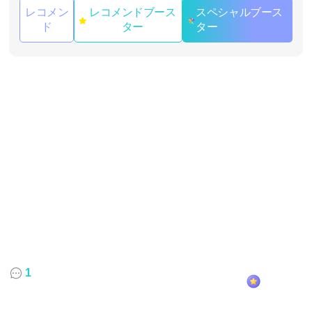
レコメン
レコメンドブース
スペシャルブース
ド
ター
ター
1