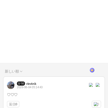
新しい順
rinrink
50
2026-06-04 05:14:43
♡♡♡
返信
0
0