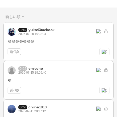
新しい順
yuko43taekook
50
2026-07-28 19:28:34
💜💜💜💜💜💜💜
返信
0
0
emiccho
23
2026-07-15 19:09:40
💜
返信
0
0
chiina1013
50
2026-07-11 20:27:12