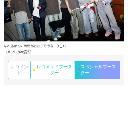
なれるまでに時間がかかりそうな…(>_<)
コメントが大変だ〜
レコメン
レコメンドブース
スペシャルブース
ド
ター
ター