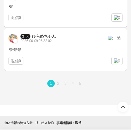
💜
返信
0
0
ひらめちゃん
50
2026-06-09 06:33:02
💜💜💜
返信
0
0
1
2
3
4
5
個人情報の管理方針
サービス規約
事業者情報・政策