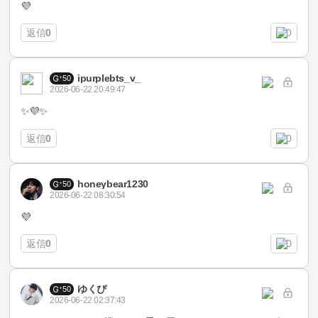
💜
返信
0
0
ipurplebts_v_
50
2026-06-22 20:49:47
✨💜✨
返信
0
0
honeybear1230
50
2026-06-22 08:30:54
💜
返信
0
0
ゆくぴ
50
2026-06-22 02:37:43