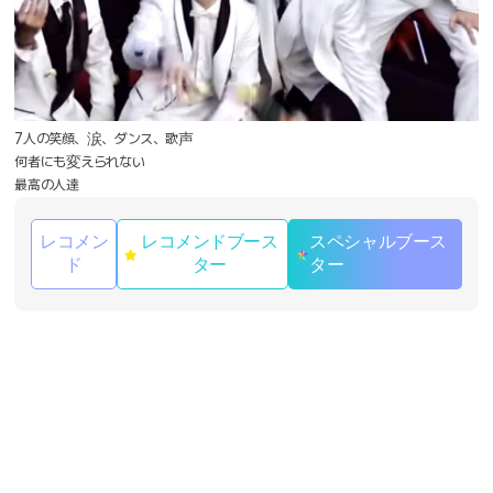
7人の笑顔、涙、ダンス、歌声
何者にも変えられない
最高の人達
レコメン
レコメンドブース
スペシャルブース
ド
ター
ター