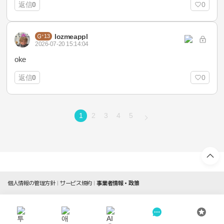
返信
0
0
lozmeappl
13
2026-07-20 15:14:04
oke
返信
0
0
1
2
3
4
5
個人情報の管理方針
サービス規約
事業者情報・政策