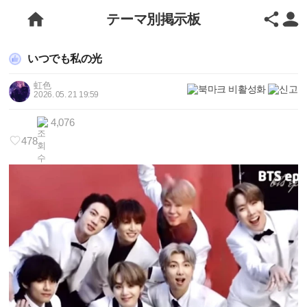
テーマ別掲示板
いつでも私の光
虹色
2026. 05. 21 19:59
4,076
478