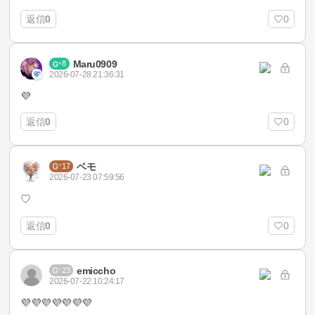
返信
0
0
Maru0909
8
2026-07-28 21:36:31
💜
返信
0
0
ベモ
17
2026-07-23 07:59:56
♡
返信
0
0
emiccho
23
2026-07-22 10:24:17
💜💜💜💜💜💜💜