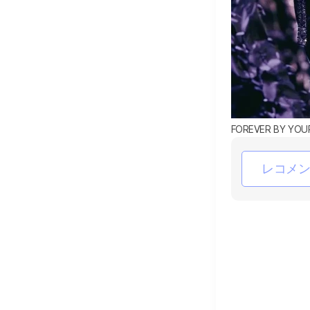
FOREVER BY YOUR
レコメ