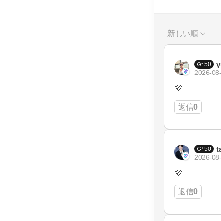
新しい順
y
50
2026-08-
💜
返信
0
t
50
2026-08-
💜
返信
0