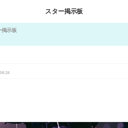
スター掲示板
ー掲示板
 06:24