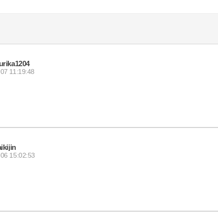
urika1204
07 11:19:48
aikijin
06 15:02:53