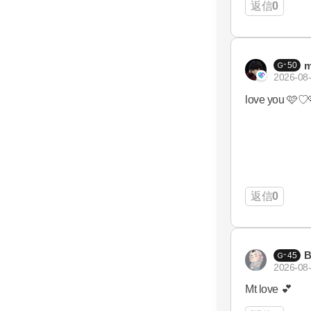
返信
0
m
50
2026-08-
love you 🩷♡
返信
0
B
45
2026-08-
Mt love 💕