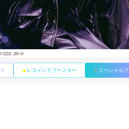
 SIDE JIN 🩵
ンド
レコメンドブースター
スペシャルブ