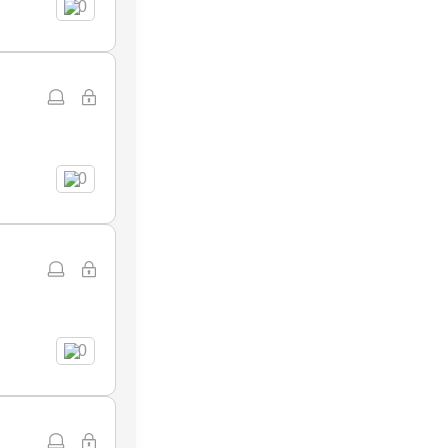
0
0
0