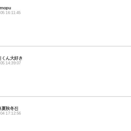
imopu
05 16:11:45
진くん大好き
05 14:39:07
春夏秋冬진
04 17:12:56