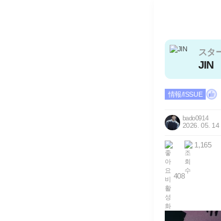
スタ
JIN
情報/ISSUE
bado0914
2026. 05. 14
1,165
408