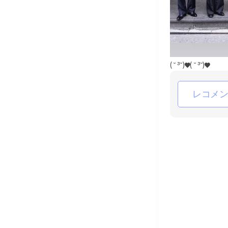
(⁠ ⁠˘⁠ ⁠³⁠˘⁠)⁠♥(⁠ ⁠˘⁠ ⁠³⁠˘⁠)⁠♥
レコメ