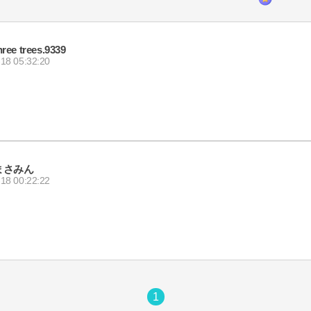
hree trees.9339
18 05:32:20
まさみん
18 00:22:22
1