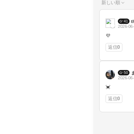
新しい順
t
41
2026-06-
💜
返信
0
50
2026-06-
💓
返信
0