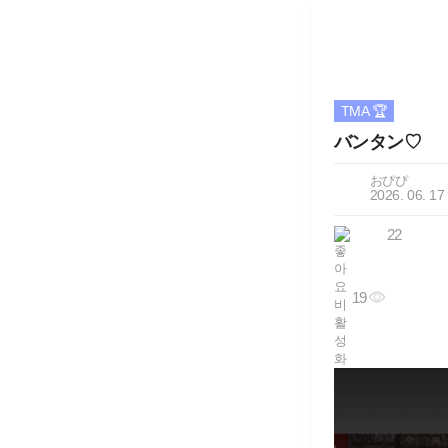
TMA 🏆
バンタン♡
おぴぴ
2026. 06. 17
22
19