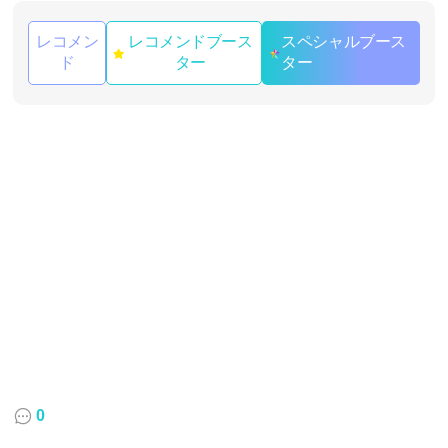
レコメン
レコメンドブース
スペシャルブース
ド
ター
ター
0