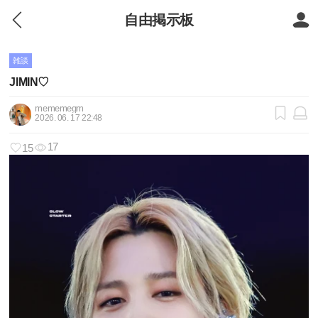
自由掲示板
雑談
JIMIN♡
mememegm
2026. 06. 17 22:48
17
15