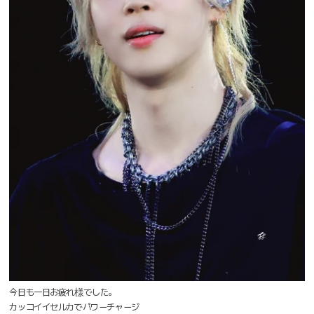
今日も一日お疲れ様でした。
カッコイイセルカでパワーチャージ