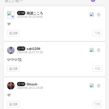
新しい順
南波こころ
50
2026-06-20 23:59:42
💜
返信
0
0
saki1204
50
2026-06-20 07:37:20
🩵💛🩷🥰
返信
0
0
Shizub
50
2026-06-18 21:16:39
💜‪
返信
0
0