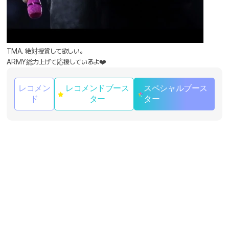
TMA. 絶対授賞して欲しい。
ARMY総力上げて応援しているよ❤️
レコメン
レコメンドブース
スペシャルブース
ド
ター
ター