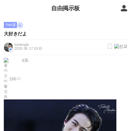
自由掲示板
TMA 🏆
大好きだよ
tommyjin
2026. 06. 17 19:33
435
166