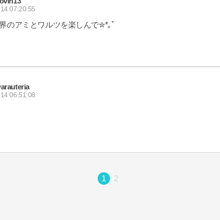
ovin13
14 07:20:55
界のアミとワルツを楽しんで✮*｡ﾟ
arauteria
14 06:51:08
1
2