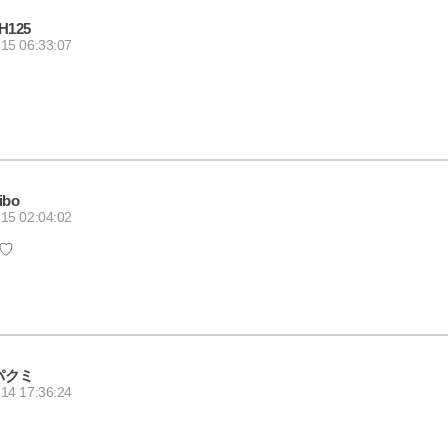
H125
15 06:33:07
ibo
15 02:04:02
♡
パクミ
14 17:36:24