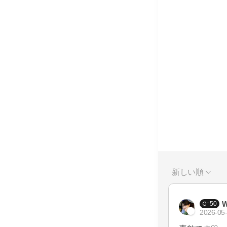
新しい順
W
50
2026-05-