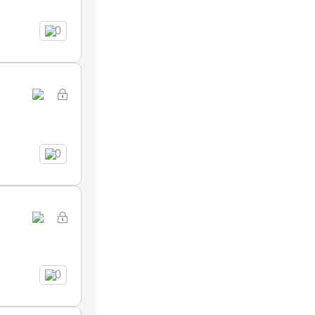
0
0
0