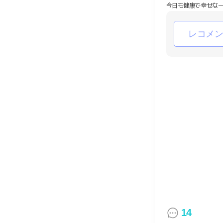
今日も健康で幸せな一
レコメ
14