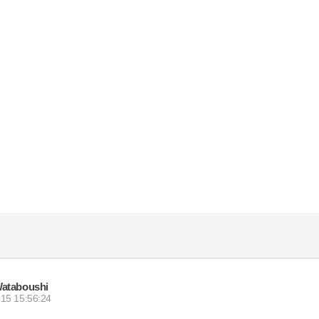
ataboushi
15 15:56:24