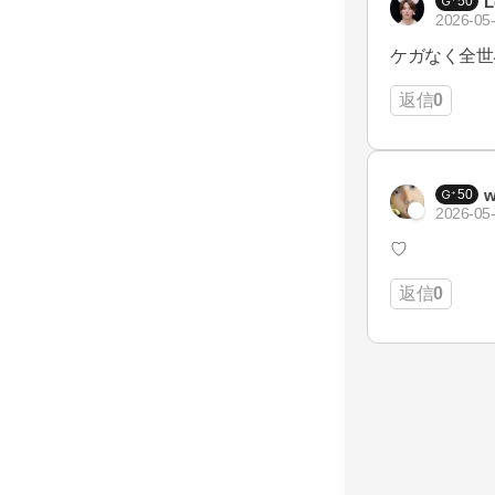
L
50
2026-05-
ケガなく全世
返信
0
w
50
2026-05-
♡
返信
0