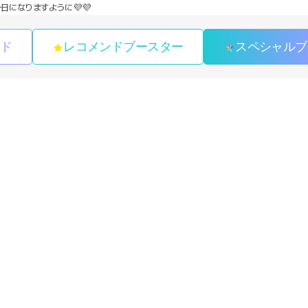
日になりますように💜💜
ンド
レコメンドブースター
スペシャルブ