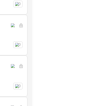
0
0
0