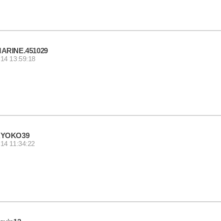
ARINE.451029
14 13:59:18
KYOKO39
14 11:34:22