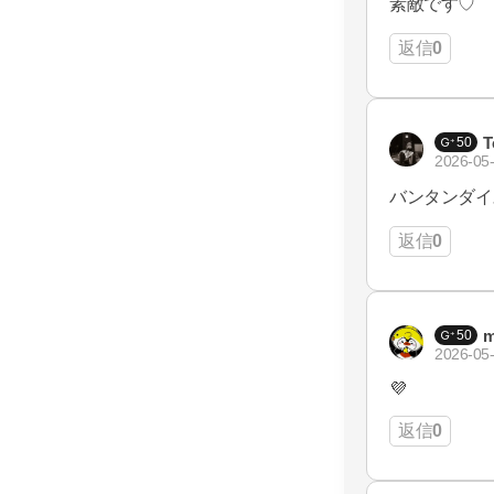
素敵です♡
返信
0
T
50
2026-05-
バンタンダイ
返信
0
m
50
2026-05-
💜‪
返信
0