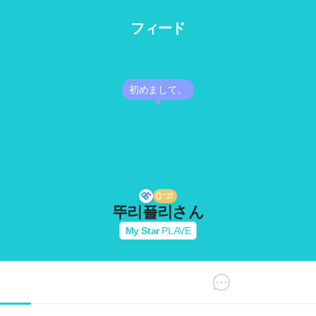
フィード
初めまして。
37
뚜리플리
さん
My Star
PLAVE