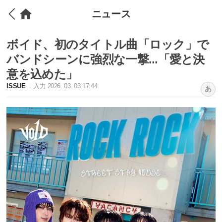
ニュース
ボイド、初のタイトル曲「ロック」で
バンドシーンに強烈な一撃...「愛と決
意を込めた」
ISSUE
入力 2026. 03. 03 17:44
あ