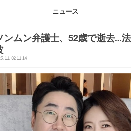
ニュース
ンムン弁護士、52歳で逝去...
波
. 11. 02 11:14