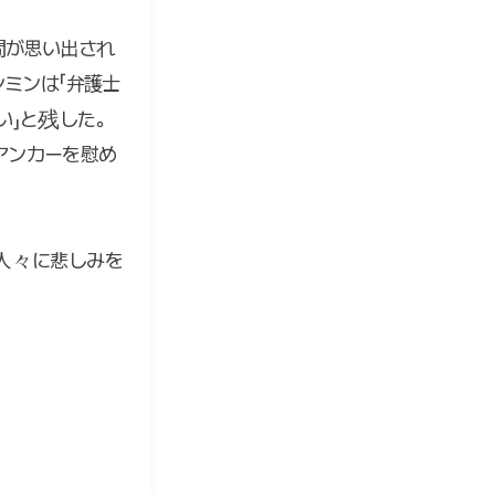
間が思い出され
ミンは「弁護士
い」と残した。
アンカーを慰め
人々に悲しみを