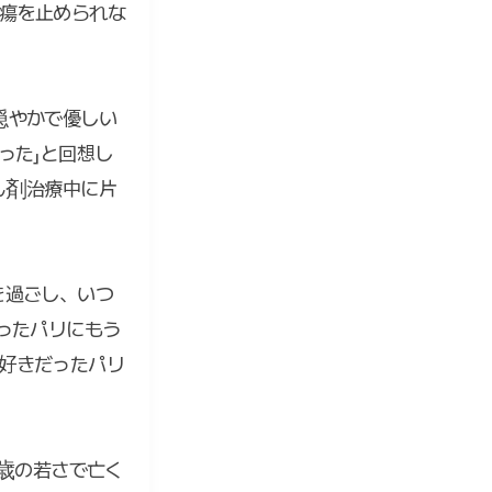
瘍を止められな
穏やかで優しい
った」と回想し
ん剤治療中に片
を過ごし、いつ
ったパリにもう
好きだったパリ
2歳の若さで亡く