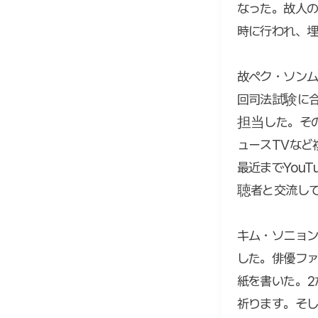
なった。故人の
時に行われ、
故ペク・ソンム
回司法試験に合
担当した。その
ュースTVなど
最近までYou
聴者と交流し
キム・ソニョ
した。俳優ファ
紙を書いた。
祈ります。そし