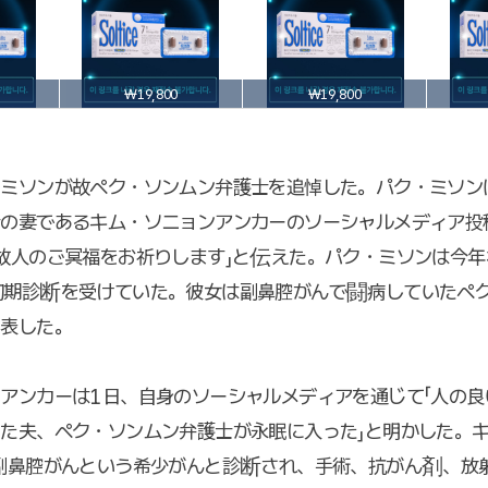
₩19,800
₩19,800
ミソンが故ペク・ソンムン弁護士を追悼した。パク・ミソン
士の妻であるキム・ソニョンアンカーのソーシャルメディア投
故人のご冥福をお祈りします」と伝えた。パク・ミソンは今年
初期診断を受けていた。彼女は副鼻腔がんで闘病していたペ
を表した。
アンカーは1日、自身のソーシャルメディアを通じて「人の良
た夫、ペク・ソンムン弁護士が永眠に入った」と明かした。
副鼻腔がんという希少がんと診断され、手術、抗がん剤、放