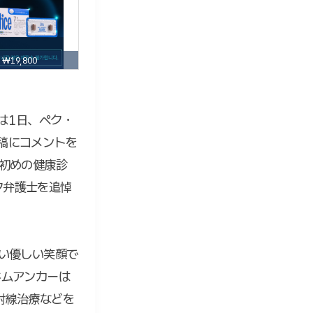
₩19,800
は1日、ペク・
稿にコメントを
初めの健康診
ク弁護士を追悼
い優しい笑顔で
キムアンカーは
射線治療などを