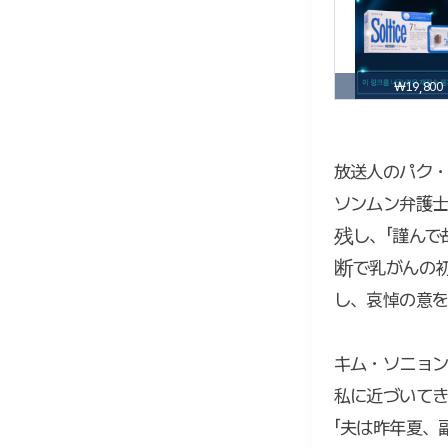
₩19,800
放送人のパク・
ソンムン弁護
残し、「謹んで
断で乳がんの
し、哀悼の意
キム・ソニョン
私に近づいてき
「夫は昨年夏、