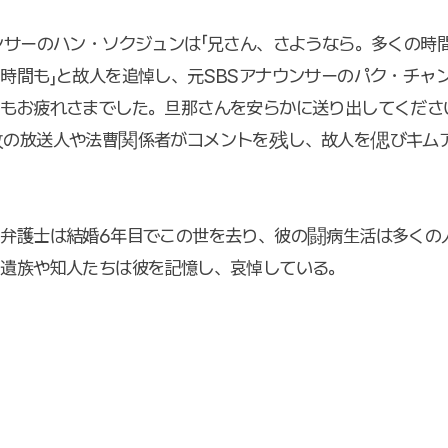
ンサーのハン・ソクジュンは「兄さん、さようなら。多くの時
時間も」と故人を追悼し、元SBSアナウンサーのパク・チャン
もお疲れさまでした。旦那さんを安らかに送り出してくださ
数の放送人や法曹関係者がコメントを残し、故人を偲びキム
ン弁護士は結婚6年目でこの世を去り、彼の闘病生活は多くの
の遺族や知人たちは彼を記憶し、哀悼している。