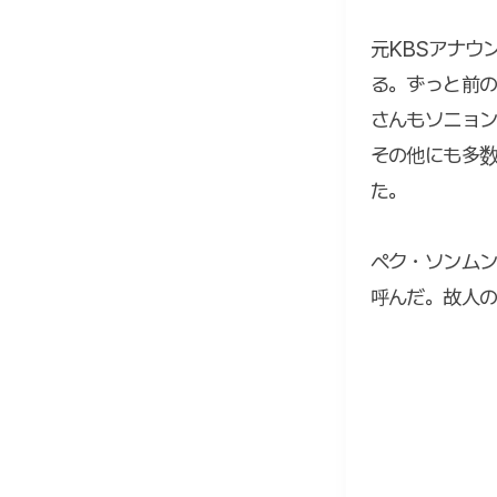
元KBSアナウ
る。ずっと前の
さんもソニョン
その他にも多
た。
ペク・ソンム
呼んだ。故人