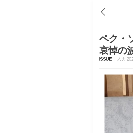
ペク・ソ
哀悼の
ISSUE
入力 2025